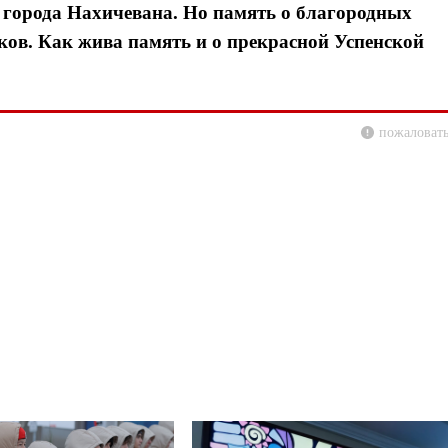
 города Нахичевана. Но память о благородных
ков. Как жива память и о прекрасной Успенской
пожаловать