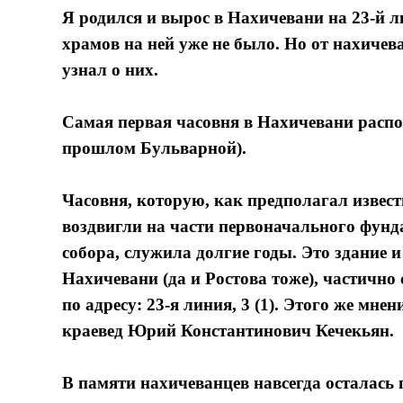
Я родился и вырос в Нахичевани на 23-й л
храмов на ней уже не было. Но от нахичев
узнал о них.
Самая первая часовня в Нахичевани распо
прошлом Бульварной).
Часовня, которую, как предполагал извест
воздвигли на части первоначального фунд
собора, служила долгие годы. Это здание
Нахичевани (да и Ростова тоже), частично
по адресу: 23-я линия, 3 (1). Этого же мн
краевед Юрий Константинович Кечекьян.
В памяти нахичеванцев навсегда осталась