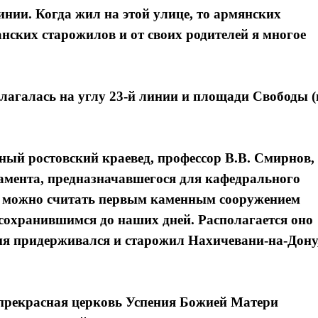
инии. Когда жил на этой улице, то армянских
анских старожилов и от своих родителей я многое
лагалась на углу 23-й линии и площади Свободы (
ный ростовский краевед, профессор В.В. Смирнов,
амента, предназначавшегося для кафедрального
 и можно считать первым каменным сооружением
 сохранившимся до наших дней. Располагается оно
ения придерживался и старожил Нахичевани-на-Дону
 прекрасная церковь Успения Божией Матери