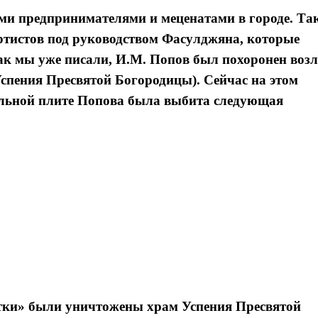
ыми предпринимателями и меценатами в городе. Так
ртистов под руководством Фасулджяна, которые
к мы уже писали, И.М. Попов был похоронен возл
спения Пресвятой Богородицы). Сейчас на этом
ильной плите Попова была выбита следующая
тки» были уничтожены храм Успения Пресвятой