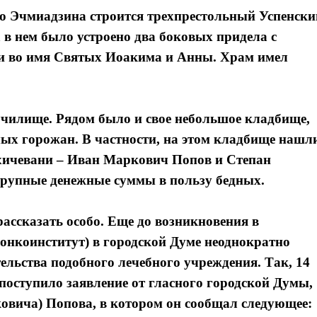
го Эчмиадзина строится трехпрестольный Успенски
 в нем было устроено два боковых придела с
 и во имя Святых Иоакима и Анны. Храм имел
чилище. Рядом было и свое небольшое кладбище,
ых горожан. В частности, на этом кладбище нашл
хичевани – Иван Маркович Попов и Степан
крупные денежные суммы в пользу бедных.
ассказать особо. Еще до возникновения в
нкоинститут) в городской Думе неоднократно
ельства подобного лечебного учреждения. Так, 14
поступило заявление от гласного городской Думы,
овича) Попова, в котором он сообщал следующее: