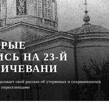
ОРЫЕ
СЬ НА 23-Й
ХИЧЕВАНИ
должает свой рассказ об утерянных и сохранившихся
и переселенцами