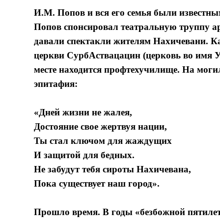
И.М. Попов и вся его семья были известн
Попов спонсировал театральную труппу а
давали спектакли жителям Нахичевани. Ка
церкви СурбАствацацин (церковь во имя У
месте находится профтехучилище. На мог
эпитафия:
«Дней жизни не жалея,
Достояние свое жертвуя нации,
Ты стал ключом для жаждущих
И защитой для бедных.
Не забудут тебя сироты Нахичевана,
Пока существует наш город».
Прошло время. В годы «безбожной пятиле