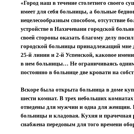
«Город наш в течение столетнего своего с
имеет для себя больницы, а больные бедно
нецелесообразным способом, отсутствие б
устройстве в Нахичевани городской больн
своей стороны оказать благому делу поси
городской больницы принадлежащий мне д
25-й линии и 2-й Успенской, каковое имен
в нем больницы… Не ограничиваясь одним 
постоянно в больнице две кровати на собст
Вскоре была открыта больница в доме ку
шести комнат. В трех небольших комнатах
отведены для мужчин и одна для женщин. 
больницы и кладовая. Кухня и прачечная
снабжена передовым для того времени обо