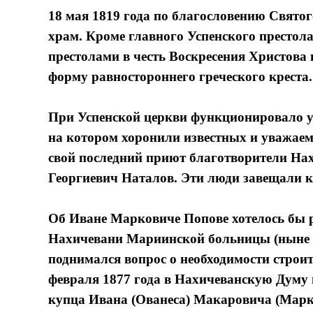
18 мая 1819 года по благословению Свято
храм. Кроме главного Успенского престола
престолами в честь Воскресения Христова
форму равностороннего греческого креста.
При Успенской церкви функционировало у
на котором хоронили известных и уважаем
свой последний приют благотворители На
Георгиевич Наталов. Эти люди завещали 
Об Иване Марковиче Попове хотелось бы р
Нахичевани Мариинской больницы (ныне о
поднимался вопрос о необходимости строит
февраля 1877 года в Нахичеванскую Думу 
купца Ивана (Ованеса) Макаровича (Марк