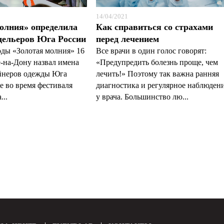
14/04/2021
олния» определила
Как справиться со страхами
дельеров Юга России
перед лечением
ды «Золотая молния» 16
Все врачи в один голос говорят:
е-на-Дону назвал имена
«Предупредить болезнь проще, чем
йнеров одежды Юга
лечить!» Поэтому так важна ранняя
е во время фестиваля
диагностика и регулярное наблюден
...
у врача. Большинство лю...