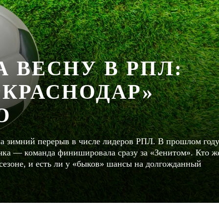
 ВЕСНУ В РПЛ:
«КРАСНОДАР»
О
на зимний перерыв в числе лидеров РПЛ. В прошлом год
очка — команда финишировала сразу за «Зенитом». Кто ж
сезоне, и есть ли у «быков» шансы на долгожданный