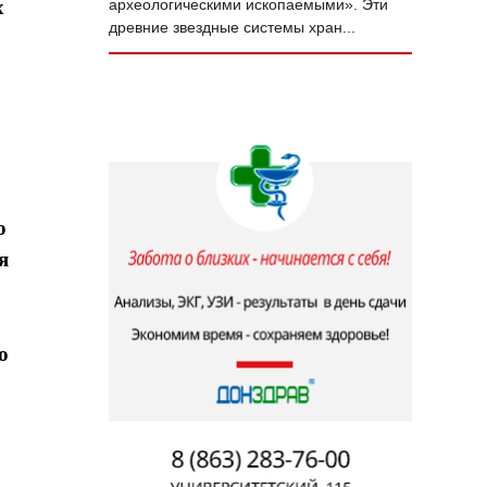
х
археологическими ископаемыми». Эти
древние звездные системы хран...
о
я
о