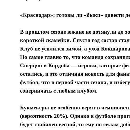
«Краснодар»: готовы ли «быки» довести д
В прошлом сезоне южане не дотянули до зо
короткой скамейки. Спустя год состав ста
Клуб не усилился зимой, а уход Кокшаров
Но самое главно то, что команда сохранил
Сперцян и Кордоба — игроки, которые фее
остались, и это отличная новость для фан
футбол, что в первой части сезона, и избе
соперничать с любым клубом.
Букмекеры не особенно верят в чемпионст
(вероятность 20%). Однако в футболе про
будет стабилен весной, то ему по силам до