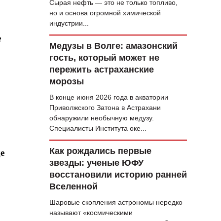
Сырая нефть — это не только топливо,
но и основа огромной химической
индустрии...
е
Медузы в Волге: амазонский
гость, который может не
пережить астраханские
морозы
В конце июня 2026 года в акватории
Приволжского Затона в Астрахани
обнаружили необычную медузу.
Специалисты Института оке...
Как рождались первые
е
звезды: ученые ЮФУ
восстановили историю ранней
Вселенной
Шаровые скопления астрономы нередко
называют «космическими