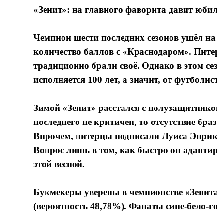
«Зенит»: на главного фаворита давит юби
Чемпион шести последних сезонов ушёл на
количество баллов с «Краснодаром». Питер
традиционно брали своё. Однако в этом се
исполняется 100 лет, а значит, от футболи
Зимой «Зенит» расстался с полузащитник
последнего не критичен, то отсутствие бра
Впрочем, питерцы подписали Луиса Энри
Вопрос лишь в том, как быстро он адапти
этой весной.
Букмекеры уверены в чемпионстве «Зенита
(вероятность 48,78%). Фанаты сине-бело-г