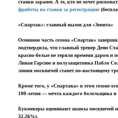
ставки заранее. А те, кто не хочет риско
фрибеты на ставки за регистрацию
(беспла
«Спартак»: главный вызов для «Зенита»
Осеннюю часть сезона «Спартак» завершил
подтвердила, что главный тренер Деян Ст
красно-белые не теряли времени даром и 
Ливая Гарсию и полузащитника Пабло Сола
линия москвичей станет по-настоящему гр
Кроме того, у «Спартака» в этом сезоне ос
100-летия — мечта каждого болельщика и 
Букмекеры оценивают шансы москвичей на
32,26%).