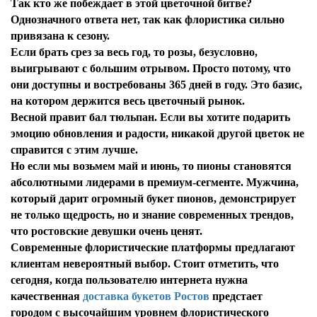
Так кто же побеждает в этой цветочной битве?
Однозначного ответа нет, так как флористика сильно
привязана к сезону.
Если брать срез за весь год, то розы, безусловно,
выигрывают с большим отрывом. Просто потому, что
они доступны и востребованы 365 дней в году. Это базис,
на котором держится весь цветочный рынок.
Весной правит бал тюльпан. Если вы хотите подарить
эмоцию обновления и радости, никакой другой цветок не
справится с этим лучше.
Но если мы возьмем май и июнь, то пионы становятся
абсолютными лидерами в премиум-сегменте. Мужчина,
который дарит огромный букет пионов, демонстрирует
не только щедрость, но и знание современных трендов,
что ростовские девушки очень ценят.
Современные флористические платформы предлагают
клиентам невероятный выбор. Стоит отметить, что
сегодня, когда пользователю интернета нужна
качественная
доставка букетов Ростов
предстает
городом с высочайшим уровнем флористического