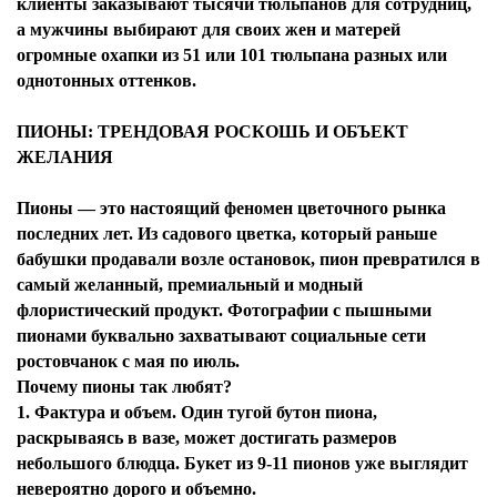
клиенты заказывают тысячи тюльпанов для сотрудниц,
а мужчины выбирают для своих жен и матерей
огромные охапки из 51 или 101 тюльпана разных или
однотонных оттенков.
ПИОНЫ: ТРЕНДОВАЯ РОСКОШЬ И ОБЪЕКТ
ЖЕЛАНИЯ
Пионы — это настоящий феномен цветочного рынка
последних лет. Из садового цветка, который раньше
бабушки продавали возле остановок, пион превратился в
самый желанный, премиальный и модный
флористический продукт. Фотографии с пышными
пионами буквально захватывают социальные сети
ростовчанок с мая по июль.
Почему пионы так любят?
1. Фактура и объем. Один тугой бутон пиона,
раскрываясь в вазе, может достигать размеров
небольшого блюдца. Букет из 9-11 пионов уже выглядит
невероятно дорого и объемно.