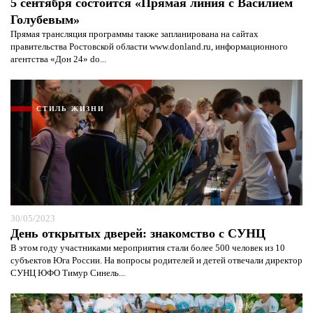
5 сентября состоится «Прямая линия с Василием
Голубевым»
Прямая трансляция программы также запланирована на сайтах
правительства Ростовской области www.donland.ru, информационного
агентства «Дон 24» do...
СТИЛЬ ЖИЗНИ
30/05/2023
День открытых дверей: знакомство с СУНЦ
В этом году участниками мероприятия стали более 500 человек из 10
субъектов Юга России. На вопросы родителей и детей отвечали директор
СУНЦ ЮФО Тимур Синель...