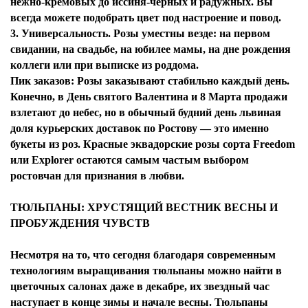
нежно-кремовых до иссиня-черных и радужных. Вы
всегда можете подобрать цвет под настроение и повод.
3. Универсальность. Розы уместны везде: на первом
свидании, на свадьбе, на юбилее мамы, на дне рождения
коллеги или при выписке из роддома.
Пик заказов: Розы заказывают стабильно каждый день.
Конечно, в День святого Валентина и 8 Марта продажи
взлетают до небес, но в обычный будний день львиная
доля курьерских доставок по Ростову — это именно
букеты из роз. Красные эквадорские розы сорта Freedom
или Explorer остаются самым частым выбором
ростовчан для признания в любви.
ТЮЛЬПАНЫ: ХРУСТЯЩИЙ ВЕСТНИК ВЕСНЫ И
ПРОБУЖДЕНИЯ ЧУВСТВ
Несмотря на то, что сегодня благодаря современным
технологиям выращивания тюльпаны можно найти в
цветочных салонах даже в декабре, их звездный час
наступает в конце зимы и начале весны. Тюльпаны