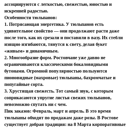
ассоциируются с легкостью, свежестью, юностью и
искренней радостью.
Особенности тюльпанов:
1. Потрясающая энергетика. У тюльпанов есть
удивительное свойство — они продолжают расти даже
после того, как их срезали и поставили в вазу. Их стебли
изящно изгибаются, тянутся к свету, делая букет
«живым» и динамичным.
2. Многообразие форм. Ростовчане уже давно не
ограничиваются классическими бокаловидными
бутонами. Огромной популярностью пользуются
пионовидные (махровые) тюльпаны, бахромчатые и
попугайные сорта.
3. Хрустящая свежесть. Тот самый звук, с которым
соприкасаются упругие листья свежих тюльпанов,
невозможно спутать ни с чем.
Пик заказов: Февраль, март и апрель. В это время
тюльпаны обходят по продажам даже розы. В Ростове
существует добрая традиция: на 8 Марта корпоративные