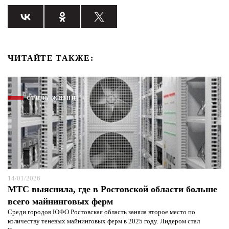
ЧИТАЙТЕ ТАКЖЕ:
СТИЛЬ ЖИЗНИ
14/01/2026
МТС выяснила, где в Ростовской области больше
всего майнинговых ферм
Среди городов ЮФО Ростовская область заняла второе место по
количеству теневых майнинговых ферм в 2025 году. Лидером стал