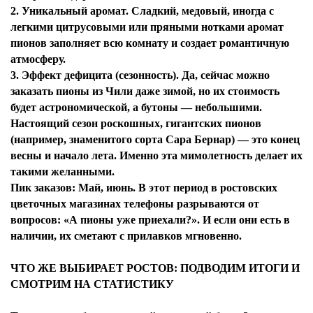
2. Уникальный аромат. Сладкий, медовый, иногда с
легкими цитрусовыми или пряными нотками аромат
пионов заполняет всю комнату и создает романтичную
атмосферу.
3. Эффект дефицита (сезонность). Да, сейчас можно
заказать пионы из Чили даже зимой, но их стоимость
будет астрономической, а бутоны — небольшими.
Настоящий сезон роскошных, гигантских пионов
(например, знаменитого сорта Сара Бернар) — это конец
весны и начало лета. Именно эта мимолетность делает их
такими желанными.
Пик заказов: Май, июнь. В этот период в ростовских
цветочных магазинах телефоны разрываются от
вопросов: «А пионы уже приехали?». И если они есть в
наличии, их сметают с прилавков мгновенно.
ЧТО ЖЕ ВЫБИРАЕТ РОСТОВ: ПОДВОДИМ ИТОГИ И
СМОТРИМ НА СТАТИСТИКУ