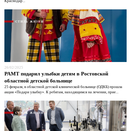
Краснодар...
СТИЛЬ ЖИЗНИ
26/02/2025
РАМТ подарил улыбки детям в Ростовской
областной детской больнице
25 февраля, в областной детской клинической больнице (ОДКБ) прошла
акция «Подари улыбку». К ребятам, находящимся на лечении, прие...
СТИЛЬ ЖИЗНИ