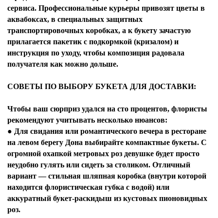
сервиса. Профессиональные курьеры привозят цветы в
аквабоксах, в специальных защитных
транспортировочных коробках, а к букету зачастую
прилагается пакетик с подкормкой (кризалом) и
инструкция по уходу, чтобы композиция радовала
получателя как можно дольше.
СОВЕТЫ ПО ВЫБОРУ БУКЕТА ДЛЯ ДОСТАВКИ:
Чтобы ваш сюрприз удался на сто процентов, флористы
рекомендуют учитывать несколько нюансов:
● Для свидания или романтического вечера в ресторане
на левом берегу Дона выбирайте компактные букеты. С
огромной охапкой метровых роз девушке будет просто
неудобно гулять или сидеть за столиком. Отличный
вариант — стильная шляпная коробка (внутри которой
находится флористическая губка с водой) или
аккуратный букет-раскидыш из кустовых пионовидных
роз.