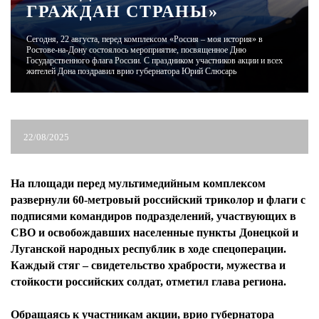
ГРАЖДАН СТРАНЫ»
ЖУРНАЛ
Сегодня, 22 августа, перед комплексом «Россия – моя история» в
Ростове-на-Дону состоялось мероприятие, посвященное Дню
Государственного флага России. С праздником участников акции и всех
жителей Дона поздравил врио губернатора Юрий Слюсарь
22/08/2025
На площади перед мультимедийным комплексом
развернули 60-метровый российский триколор и флаги с
подписями командиров подразделений, участвующих в
СВО и освобождавших населенные пункты Донецкой и
Луганской народных республик в ходе спецоперации.
Каждый стяг – свидетельство храбрости, мужества и
стойкости российских солдат, отметил глава региона.
Обращаясь к участникам акции, врио губернатора