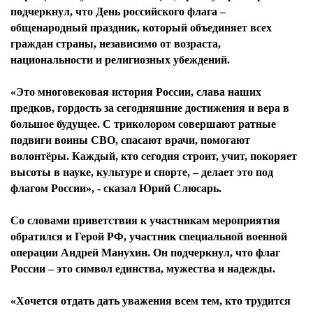
подчеркнул, что День российского флага –
общенародный праздник, который объединяет всех
граждан страны, независимо от возраста,
национальности и религиозных убеждений.
«Это многовековая история России, слава наших
предков, гордость за сегодняшние достижения и вера в
большое будущее. С триколором совершают ратные
подвиги воины СВО, спасают врачи, помогают
волонтёры. Каждый, кто сегодня строит, учит, покоряет
высоты в науке, культуре и спорте, – делает это под
флагом России», - сказал Юрий Слюсарь.
Со словами приветствия к участникам мероприятия
обратился и Герой РФ, участник специальной военной
операции Андрей Манухин. Он подчеркнул, что флаг
России – это символ единства, мужества и надежды.
«Хочется отдать дать уважения всем тем, кто трудится