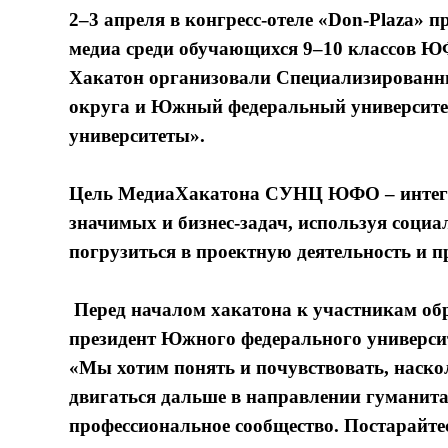
2–3 апреля в конгресс-отеле «Don-Plaza» 
медиа среди обучающихся 9–10 классов 
Хакатон организовали Специализированн
округа и Южный федеральный университет
университеты».
Цель МедиаХакатона СУНЦ ЮФО – интегр
значимых и бизнес-задач, используя соци
погрузиться в проектную деятельность и прок
Перед началом хакатона к участникам о
президент Южного федерального универс
«Мы хотим понять и почувствовать, наск
двигаться дальше в направлении гуманита
профессиональное сообщество. Постарайтес