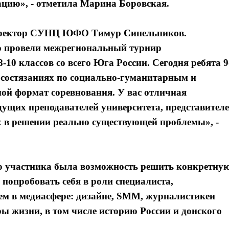
ацию», - отметила Марина Боровская.
 директор СУНЦ ЮФО
Тимур Синельников.
 провели межрегиональный турнир
10 классов со всего Юга России. Сегодня ребята 9
 состязаниях по социально-гуманитарным и
ой формат соревнования. У вас отличная
дущих преподавателей университета, представител
их в решении реально существующей проблемы», -
участника была возможность решить конкретну
попробовать себя в роли специалиста,
м в медиасфере: дизайне, SMM, журналистикеи
ы жизни, в том числе историю России и донского