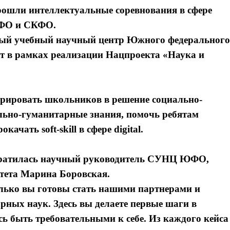
прошли интеллектуальные соревнования в сфере
ЮФО и СКФО.
ый учебный научный центр Южного федерального
 в рамках реализации Нацпроекта «Наука и
ировать школьников в решение социально-
ально-гуманитарные знания, помочь ребятам
ачать soft-skill в сфере digital.
братилась научный руководитель СУНЦ ЮФО,
итета
Марина Боровская.
олько вы готовы стать нашими партнерами и
рных наук. Здесь вы делаете первые шаги в
ь быть требовательными к себе. Из каждого кейса