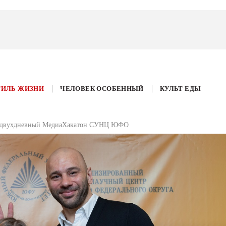
ТИЛЬ ЖИЗНИ
ЧЕЛОВЕК ОСОБЕННЫЙ
КУЛЬТ ЕДЫ
л двухдневный МедиаХакатон СУНЦ ЮФО