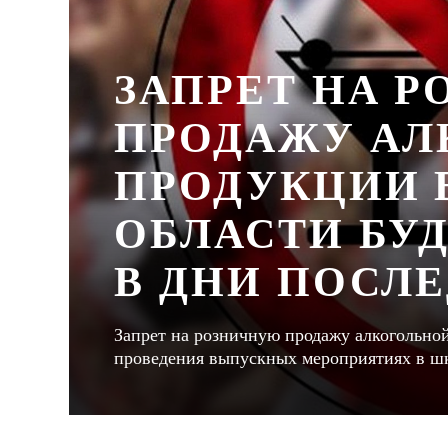
ЗАПРЕТ НА 
ПРОДАЖУ АЛ
ПРОДУКЦИИ 
ОБЛАСТИ БУ
В ДНИ ПОСЛ
Запрет на розничную продажу алкогольной
проведения выпускных мероприятиях в ш