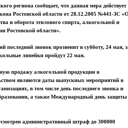
ого региона сообщает, что данная мера действует 
кона Ростовской области от 28.12.2005 №441-ЗС «
тва и оборота этилового спирта, алкогольной и
и Ростовской области».
 последний звонок прозвенит в субботу, 24 мая, з
кольные линейки пройдут 22 мая.
чную продажу алкогольной продукции в
льством являются даты выпускных мероприятий в
изациях, в том числе день последнего звонка и
образовании, а также Международный день защиты
усмотрен административный штраф до 300000