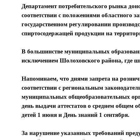
Департамент потребительского рынка донск
соответствии с положениями областного за
государственном регулировании производс
спиртосодержащей продукции на территори
В большинстве муниципальных образований
исключением Шолоховского района, где ш
Напоминаем, что днями запрета на розни
соответствии с региональным законодате
муниципальных общеобразовательных орган
день выдачи аттестатов о среднем общем 
детей 1 июня и День знаний 1 сентября.
За нарушение указанных требований пред