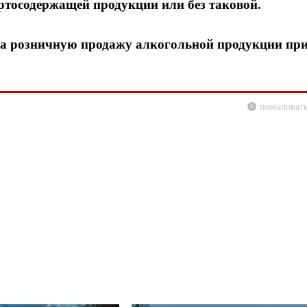
ртосодержащей продукции или без таковой.
 на розничную продажу алкогольной продукции пр
пожаловать