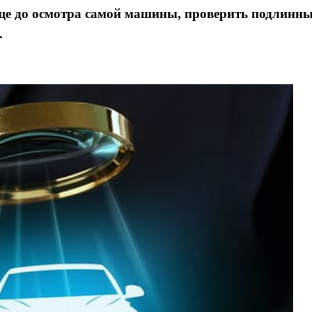
ще до осмотра самой машины, проверить подлинн
.