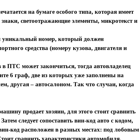
атается на бумаге особого типа, которая имеет
 знаки, светоотражающие элементы, микротекст и
й уникальный номер, который должен
ортного средства (номеру кузова, двигателя и
 в ПТС может закончиться, тогда автовладелец
нте 6 граф, две из которых уже заполнены на
ем, другая – автосалоном. Так что случаи, когда
 машину продает хозяин, для этого стоит сравнить
Затем следует сопоставить вин-код авто с кодом,
ин-код расположен в разных местах: под лобовым
 Стоит сравнить характеристики автомобиля,