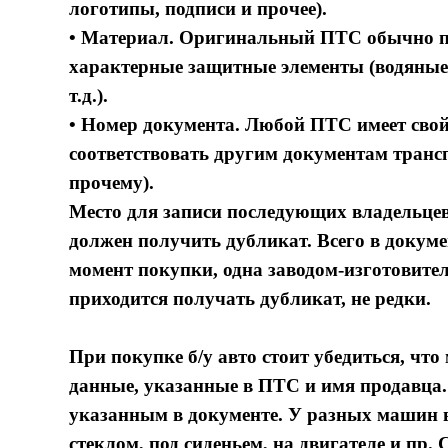
логотипы, подписи и прочее).
• Материал. Оригинальный ПТС обычно печ
характерные защитные элементы (водяные
т.д.).
• Номер документа. Любой ПТС имеет сво
соответствовать другим документам трансп
прочему).
Место для записи последующих владельцев
должен получить дубликат. Всего в докуме
момент покупки, одна заводом-изготовител
приходится получать дубликат, не редки.
При покупке б/у авто стоит убедиться, что
данные, указанные в ПТС и имя продавца. 
указанным в документе. У разных машин в
стеклом, под сиденьем, на двигателе и пр.