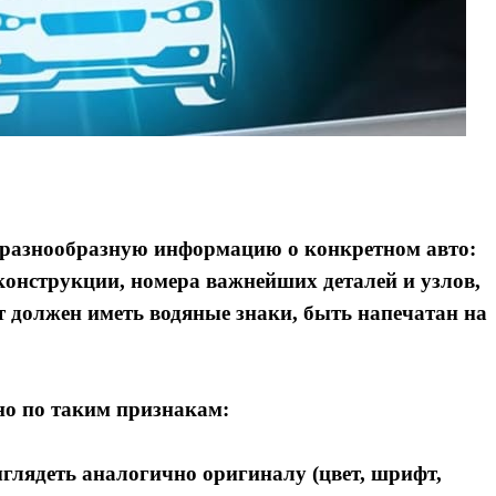
т разнообразную информацию о конкретном авто:
конструкции, номера важнейших деталей и узлов,
 должен иметь водяные знаки, быть напечатан на
о по таким признакам:
глядеть аналогично оригиналу (цвет, шрифт,