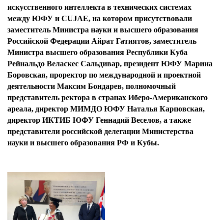
искусственного интеллекта в технических системах
между ЮФУ и CUJAE, на котором присутствовали
заместитель Министра науки и высшего образования
Российской Федерации Айрат Гатиятов, заместитель
Министра высшего образования Республики Куба
Рейнальдо Веласкес Сальдивар, президент ЮФУ Марина
Боровская, проректор по международной и проектной
деятельности Максим Бондарев, полномочный
представитель ректора в странах Иберо-Американского
ареала, директор МИМДО ЮФУ Наталья Карповская,
директор ИКТИБ ЮФУ Геннадий Веселов, а также
представители российской делегации Министерства
науки и высшего образования РФ и Кубы.