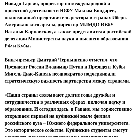
Никадо Гарсия, проректор по международной и
проектной деятельности ЮФУ Максим Бондарев,
полномочный представитель ректора в странах Иберо-
Американского ареала, директор МИМДО ЮФУ
Наталья Карповская, а также представители российской
делегации Министерства науки и высшего образования
РФ и Кубы.
Вице-премьер Дмитрий Чернышенко отметил, что
Президент России Владимир Путин и Президент Кубы
Мигель Диас-Канель неоднократно подчеркивали
стратегическую важность партнерства между странами.
«Наши страны связывают долгие годы дружбы и
сотрудничества в различных сферах, включая науку и
образование. И сегодня здесь, в Гаване, мы торжественно
открываем первый на кубинской земле филиал
российского вуза – Южного федерального университета.
Это историческое событие. Кубинские студенты смогут