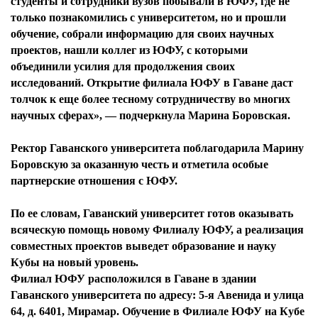
студенты и сотрудники вузов побывали в ЮФУ, где не
только познакомились с университетом, но и прошли
обучение, собрали информацию для своих научных
проектов, нашли коллег из ЮФУ, с которыми
объединили усилия для продолжения своих
исследований. Открытие филиала ЮФУ в Гаване даст
толчок к еще более тесному сотрудничеству во многих
научных сферах», — подчеркнула Марина Боровская.
Ректор Гаванского университета поблагодарила Марину
Боровскую за оказанную честь и отметила особые
партнерские отношения с ЮФУ.
По ее словам, Гаванский университет готов оказывать
всяческую помощь новому Филиалу ЮФУ, а реализация
совместных проектов выведет образование и науку
Кубы на новый уровень.
Филиал ЮФУ расположился в Гаване в здании
Гаванского университета по адресу: 5-я Авенида и улица
64, д. 6401, Мирамар. Обучение в Филиале ЮФУ на Кубе