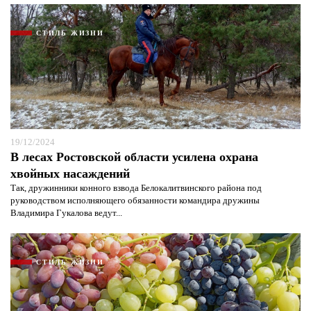
СТИЛЬ ЖИЗНИ
19/12/2024
В лесах Ростовской области усилена охрана
хвойных насаждений
Так, дружинники конного взвода Белокалитвинского района под
руководством исполняющего обязанности командира дружины
Владимира Гукалова ведут...
СТИЛЬ ЖИЗНИ