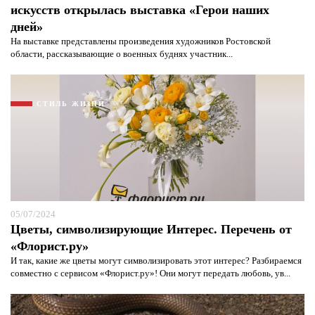
искусств открылась выставка «Герои наших
дней»
На выставке представлены произведения художников Ростовской
области, рассказывающие о военных буднях участник...
СТИЛЬ ЖИЗНИ
05/07/2024
Цветы, символизирующие Интерес. Перечень от
«Флорист.ру»
И так, какие же цветы могут символизировать этот интерес? Разбираемся
совместно с сервисом «Флорист.ру»! Они могут передать любовь, ув...