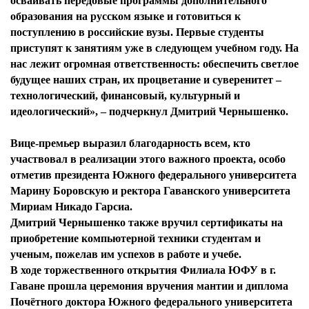
осваивать передовые программы дополнительного
образования на русском языке и готовиться к
поступлению в российские вузы. Первые студенты
приступят к занятиям уже в следующем учебном году. На
нас лежит огромная ответственность: обеспечить светлое
будущее наших стран, их процветание и суверенитет –
технологический, финансовый, культурный и
идеологический», – подчеркнул Дмитрий Чернышенко.
Вице-премьер выразил благодарность всем, кто
участвовал в реализации этого важного проекта, особо
отметив президента Южного федерального университета
Марину Боровскую и ректора Гаванского университета
Мириам Никадо Гарсиа.
Дмитрий Чернышенко также вручил сертификаты на
приобретение компьютерной техники студентам и
ученым, пожелав им успехов в работе и учебе.
В ходе торжественного открытия Филиала ЮФУ в г.
Гаване прошла церемония вручения мантии и диплома
Почётного доктора Южного федерального университета