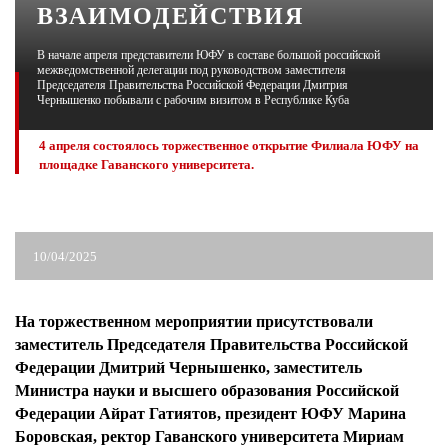
ВЗАИМОДЕЙСТВИЯ
ЖУРНАЛ
В начале апреля представители ЮФУ в составе большой российской
межведомственной делегации под руководством заместителя
Председателя Правительства Российской Федерации Дмитрия
Чернышенко побывали с рабочим визитом в Республике Куба
4 апреля состоялось торжественное открытие Филиала ЮФУ на
площадке Гаванского университета.
10/04/2025
На торжественном мероприятии присутствовали
заместитель Председателя Правительства Российской
Федерации Дмитрий Чернышенко, заместитель
Министра науки и высшего образования Российской
Федерации Айрат Гатиятов, президент ЮФУ Марина
Боровская, ректор Гаванского университета Мириам