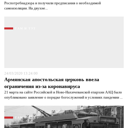
Роспотребнадзора и получили предписания о необходимой
самоизоляции. На двухне...
ТАМ И ТУТ
24/03/2020 13:24:00
Армянская апостольская церковь ввела
ограничения из-за коронавируса
21 марта на сайте Российской и Ново-Нахичеванской епархии ААЦ было
опубликовано заявление о порядке богослужений в условиях пандемии ...
ТАМ И ТУТ