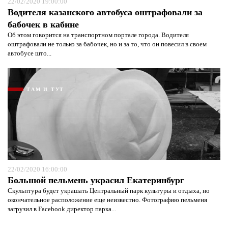
22/02/2020 19:00:00
Водителя казанского автобуса оштрафовали за
бабочек в кабине
Об этом говорится на транспортном портале города. Водителя
оштрафовали не только за бабочек, но и за то, что он повесил в своем
автобусе што...
ТАМ И ТУТ
22/02/2020 16:00:00
Большой пельмень украсил Екатеринбург
Скульптура будет украшать Центральный парк культуры и отдыха, но
окончательное расположение еще неизвестно. Фотографию пельменя
загрузил в Facebook директор парка...