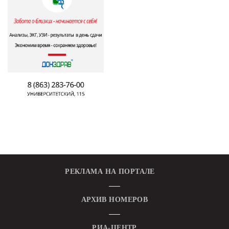
РЕКЛАМА НА ПОРТАЛЕ
АРХИВ НОМЕРОВ
РИА-ЦЕНТР