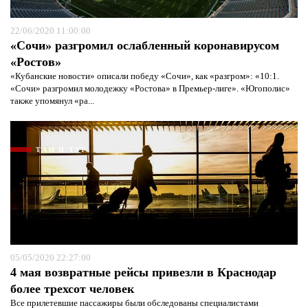
22/06/2020 11:00:00
«Сочи» разгромил ослабленный коронавирусом
«Ростов»
«Кубанские новости» описали победу «Сочи», как «разгром»: «10:1.
«Сочи» разгромил молодежку «Ростова» в Премьер-лиге». «Югополис»
также упомянул «ра...
ТАМ И ТУТ
05/05/2020 22:27:00
4 мая возвратные рейсы привезли в Краснодар
более трехсот человек
Все прилетевшие пассажиры были обследованы специалистами