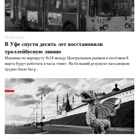
26/02/2020
В Уфе спустя десять лет восстановили
троллейбусную линию
Машины по маршруту №18 между Центральным рынком и посёлком 8
марта будут работать в часы «пик». На больший результат пассажирам
трудно было бы р...
ТАМ И ТУТ