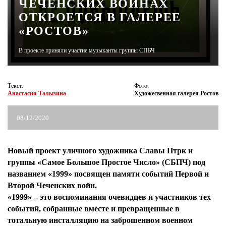
ЧЕЧЕНСКИХ ВОЙНАХ
ОТКРОЕТСЯ В ГАЛЕРЕЕ
ЖУРНАЛ
«РОСТОВ»
В проекте приняли участие музыканты группы СПБЧ
Текст:
Фото:
Анастасия Талызина
Художесвенная галерея Ростов
08/12/2020
Новый проект уличного художника Славы Птрк и
группы «Самое Большое Простое Число» (СБПЧ) под
названием «1999» посвящен памяти событий Первой и
Второй Чеченских войн.
«1999» – это воспоминания очевидцев и участников тех
событий, собранные вместе и превращенные в
тотальную инсталляцию на заброшенном военном