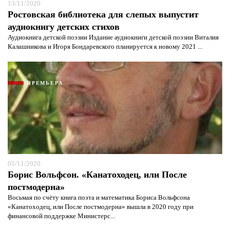
13/11/2020
Ростовская библиотека для слепых выпустит
аудиокнигу детских стихов
Аудиокнига детской поэзии Издание аудиокниги детской поэзии Виталия
Калашникова и Игоря Бондаревского планируется к новому 2021 ...
ПРЕМЬЕРА
05/11/2020
Борис Вольфсон. «Канатоходец, или После
постмодерна»
Восьмая по счёту книга поэта и математика Бориса Вольфсона
«Канатоходец, или После постмодерна» вышла в 2020 году при
финансовой поддержке Министерс...