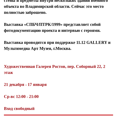
стены и предметы внутри нескольких зданий военного
объекта во Владимирской области. Сейчас это место
полностью заброшено.
Выставка «СПБЧ/ПТРК/1999» представляет собой
фотодокументацию проекта и интервью с героями.
Выставка проводится при поддержке 11.12 GALLERY и
Мультимедиа Арт Музея, г.Москва.
Художественная Галерея Ростов, пер. Соборный 22, 2
этаж
21 декабря - 17 января
Ср-вс 12:00 - 21:00
Вход свободный