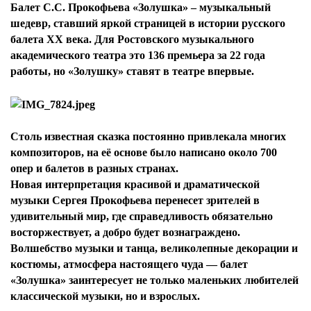
Балет С.С. Прокофьева «Золушка» – музыкальный
шедевр, ставший яркой страницей в истории русского
балета XX века. Для Ростовского музыкального
академического театра это 136 премьера за 22 года
работы, но «Золушку» ставят в театре впервые.
Столь известная сказка постоянно привлекала многих
композиторов, на её основе было написано около 700
опер и балетов в разных странах.
Новая интерпретация красивой и драматической
музыки Сергея Прокофьева перенесет зрителей в
удивительный мир, где справедливость обязательно
восторжествует, а добро будет вознаграждено.
Волшебство музыки и танца, великолепные декорации и
костюмы, атмосфера настоящего чуда — балет
«Золушка» заинтересует не только маленьких любителей
классической музыки, но и взрослых.