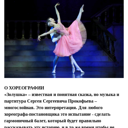
О ХОРЕОГРАФИИ
«Золушка» – известная и понятная сказка, но музыка и
партитура Сергея Сергеевича Прокофьева –
многослойная. Это интерпретация. Для любого
хореографа-постановщика это испытание - сделать
гармоничный балет, который будет правильно
рассказывать эту историю, и в то же время чтобы не