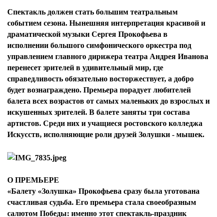
Спектакль должен стать большим театральным
событием сезона. Нынешняя интерпретация красивой и
драматической музыки Сергея Прокофьева в
исполнении большого симфонического оркестра под
управлением главного дирижера театра Андрея Иванова
перенесет зрителей в удивительный мир, где
справедливость обязательно восторжествует, а добро
будет вознаграждено. Премьера порадует любителей
балета всех возрастов от самых маленьких до взрослых и
искушенных зрителей. В балете заняты три состава
артистов. Среди них и учащиеся ростовского колледжа
Искусств, исполняющие роли друзей Золушки - мышек.
О ПРЕМЬЕРЕ
«Балету «Золушка» Прокофьева сразу была уготована
счастливая судьба. Его премьера стала своеобразным
салютом Победы: именно этот спектакль-праздник