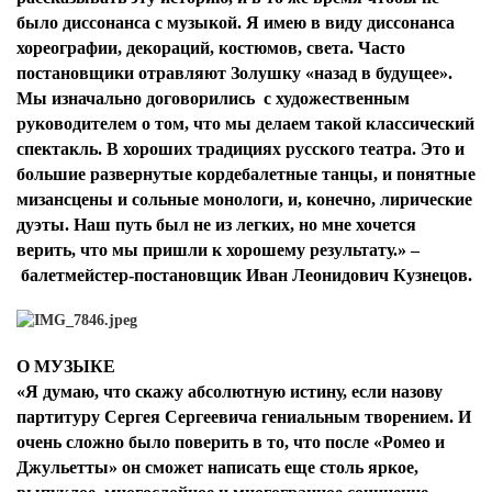
было диссонанса с музыкой. Я имею в виду диссонанса
хореографии, декораций, костюмов, света. Часто
постановщики отравляют Золушку «назад в будущее».
Мы изначально договорились с художественным
руководителем о том, что мы делаем такой классический
спектакль. В хороших традициях русского театра. Это и
большие развернутые кордебалетные танцы, и понятные
мизансцены и сольные монологи, и, конечно, лирические
дуэты. Наш путь был не из легких, но мне хочется
верить, что мы пришли к хорошему результату.» –
балетмейстер-постановщик
Иван Леонидович Кузнецов
.
О МУЗЫКЕ
«Я думаю, что скажу абсолютную истину, если назову
партитуру Сергея Сергеевича гениальным творением. И
очень сложно было поверить в то, что после «Ромео и
Джульетты» он сможет написать еще столь яркое,