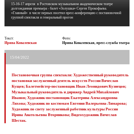
15-16-17 апреля в Ростовском музыкальном академическом театре
долгожданная премьера - балет «Золушка» Сергея Прокофьева.
«Главный» в числе первых посетил пресс-конференцию с постановочной
ЖУРНАЛ
группой спектакля и генеральный прогон
Текст:
Фото:
Ирина Ковалевская
Ирина Ковалевская, пресс-служба театра
15/04/2022
Постановочная группа спектакля: Художественный руководитель
постановки заслуженный деятель искусств России Вячеслав
Кущев; Балетмейстер-постановщик Иван Леонидович Кузнецов;
Музыкальный руководитель и дирижер Андрей Михайлович
Иванов; Художник-постановщик Екатерина Александровна
Ляхова; Художник по костюмам Евгения Валерьевна Лимарова;
Художник по свету заслуженный работник культуры России
Ирина Анатольевна Вторникова; Видеохудожник Вячеслав
Шестак.