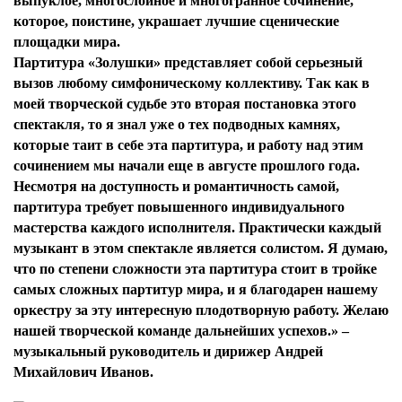
выпуклое, многослойное и многогранное сочинение,
которое, поистине, украшает лучшие сценические
площадки мира.
Партитура «Золушки» представляет собой серьезный
вызов любому симфоническому коллективу. Так как в
моей творческой судьбе это вторая постановка этого
спектакля, то я знал уже о тех подводных камнях,
которые таит в себе эта партитура, и работу над этим
сочинением мы начали еще в августе прошлого года.
Несмотря на доступность и романтичность самой,
партитура требует повышенного индивидуального
мастерства каждого исполнителя. Практически каждый
музыкант в этом спектакле является солистом. Я думаю,
что по степени сложности эта партитура стоит в тройке
самых сложных партитур мира, и я благодарен нашему
оркестру за эту интересную плодотворную работу. Желаю
нашей творческой команде дальнейших успехов.» –
музыкальный руководитель и дирижер
Андрей
Михайлович Иванов.