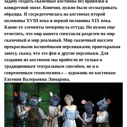
задачу создать сказочные костюмы без привязки к
конкретной эпохе. Конечно, нужно было отсматривать
образцы. Я сосредоточилась на костюмах второй
половины XVIII века и первой половины XIX века.
Какие-то элементы почерпнула оттуда. Но нужно еще
отметить, что мир нашего спектакля разделен на мир
сказочный и мир реальный. Мир сказочный населен
прекрасными волшебными персонажами, приоткрывая
завесу, скажу, что это феи и другие персонажи. Для
создания их костюмов мы прибегли не только к
традиционным театральным способом, но и к
современным технологиям.» – художник по костюмам
Евгения Валерьевна Лимарова.