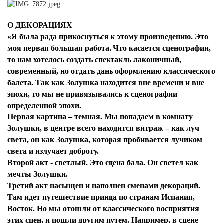
О ДЕКОРАЦИЯХ
«Я была рада прикоснуться к этому произведению. Это
моя первая большая работа. Что касается сценографии,
то нам хотелось создать спектакль лаконичный,
современный, но отдать дань оформлению классического
балета. Так как Золушка находится вне времени и вне
эпохи, то мы не привязывались к сценографии
определенной эпохи.
Первая картина – темная. Мы попадаем в комнату
Золушки, в центре всего находится витраж – как луч
света, он как Золушка, которая пробивается лучиком
света и излучает доброту.
Второй акт - светлый. Это сцена бала. Он светел как
мечты Золушки.
Третий акт насыщен и наполнен сменами декораций.
Там идет путешествие принца по странам Испания,
Восток. Но мы отошли от классического восприятия
этих сцен, и пошли другим путем. Например, в сцене