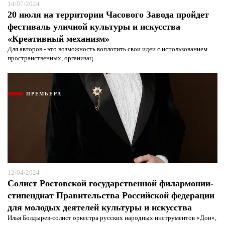
14/07/2024
20 июля на территории Часового Завода пройдет
фестиваль уличной культуры и искусства
«Креативный механизм»
Для авторов - это возможность воплотить свои идеи с использованием
пространственных, организац...
ПРЕМЬЕРА
12/04/2024
Солист Ростовской государственной филармонии-
стипендиат Правительства Российской федерации
для молодых деятелей культуры и искусства
Илья Болдырев-солист оркестра русских народных инструментов «Дон»,