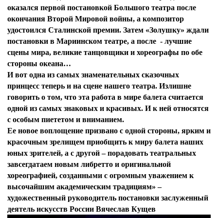
оказался первой постановкой Большого театра после
окончания Второй Мировой войны, а композитор
удостоился Сталинской премии. Затем «Золушку» ждали
постановки в Мариинском театре, а после - лучшие
сцены мира, великие танцовщики и хореографы по обе
стороны океана…
И вот одна из самых знаменательных сказочных
принцесс теперь и на сцене нашего театра. Излишне
говорить о том, что эта работа в мире балета считается
одной из самых знаковых и красивых. И к ней относятся
с особым пиететом и вниманием.
Ее новое воплощение призвано с одной стороны, ярким и
красочным зрелищем приобщить к миру балета наших
юных зрителей, а с другой – порадовать театральных
завсегдатаем новым либретто и оригинальной
хореографией, созданными с огромным уважением к
высочайшим академическим традициям» –
художественный руководитель постановки заслуженный
деятель искусств
России Вячеслав Кущев