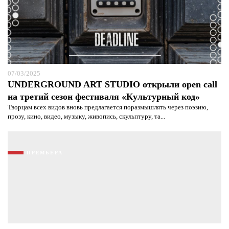
07/03/2025
UNDERGROUND ART STUDIO открыли open call
на третий сезон фестиваля «Культурный код»
Творцам всех видов вновь предлагается поразмышлять через поэзию,
прозу, кино, видео, музыку, живопись, скульптуру, та...
ПРЕМЬЕРА