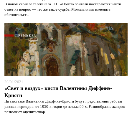
В новом сериале телеканала ТНТ «Полёт» зрители постараются найти
ответ на вопрос — что же такое судьба. Можем ли мы изменить
обстоятельст...
ПРЕМЬЕРА
20/01/2021
«Свет и воздух» кисти Валентины Диффинэ-
Кристи
На выставке Валентины Диффинэ-Кристи будут представлены работы
разных периодов: от 1950-х годов до начала 90-х. Разнообразие жанров
позволяют оценить твор...