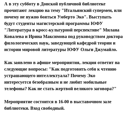
А в эту субботу в Донской публичной библиотеке
прочитают лекцию на тему "Итальянский супермен, или
почему не нужно бояться Умберто Эко". Выступать
будут студенты магистерской программы ЮФУ
"Литература в кросс-культурной перспективе" Милана
Ковалева и Ирина Максимова под руководством доктора
филологических наук, заведующей кафедрой теории и
истории мировой литературы ЮФУ Ольги Джумайло.
Как заявлено в афише мероприятия, лекция ответит на
следующие вопросы: "Как подготовить себя к чтению
устрашающего интеллектуала? Почему Эко
интересуется безобразным и не любит мобильные
телефоны? Как не стать жертвой великого заговора?"
Мероприятие состоится в 16-00 в выставочном зале
библиотеки. Вход свободный.