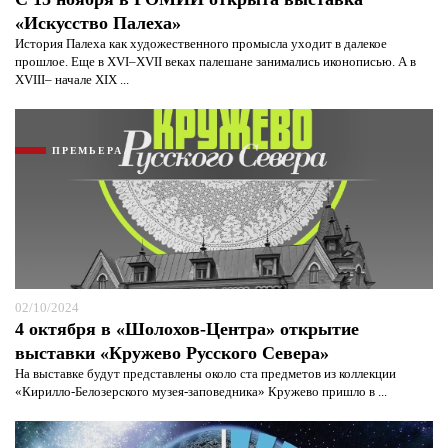
«Искусство Палеха»
История Палеха как художественного промысла уходит в далекое
прошлое. Еще в XVI–XVII веках палешане занимались иконописью. А в
XVIII– начале XIX ...
ПРЕМЬЕРА
02/10/2024
4 октября в «Шолохов-Центра» открытие
выставки «Кружево Русского Севера»
На выставке будут представлены около ста предметов из коллекции
«Кирилло-Белозерского музея-заповедника» Кружево пришло в ...