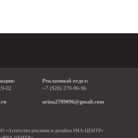
акции:
Рекламный отдел:
19-02
+7 (928) 270-90-96
.ru
arina2709096@gmail.com
ОО «Агентство рекламы и дизайна РИА-ЦЕНТР»
О «РИА-ЦЕНТР»