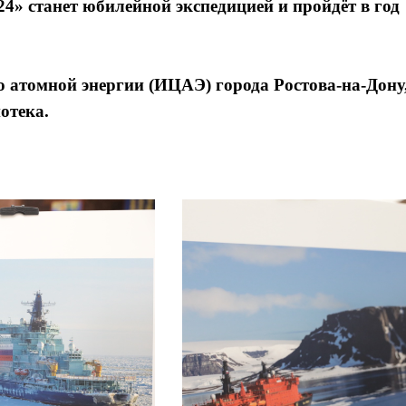
4» станет юбилейной экспедицией и пройдёт в год
атомной энергии (ИЦАЭ) города Ростова-на-Дону
отека.