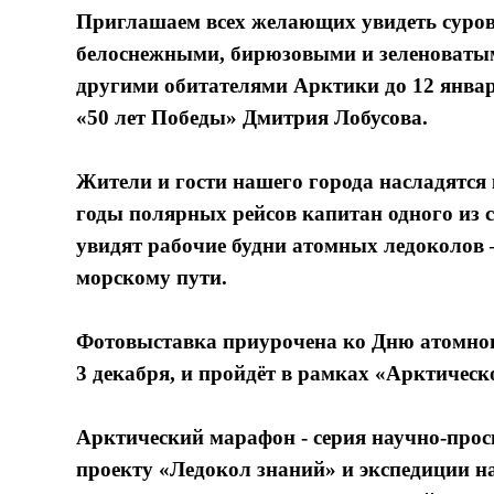
Приглашаем всех желающих увидеть суров
белоснежными, бирюзовыми и зеленоваты
другими обитателями Арктики до 12 янва
«50 лет Победы» Дмитрия Лобусова.
Жители и гости нашего города насладятся
годы полярных рейсов капитан одного из 
увидят рабочие будни атомных ледоколов 
морскому пути.
Фотовыставка приурочена ко Дню атомног
3 декабря, и пройдёт в рамках «Арктичес
Арктический марафон - серия научно-про
проекту «Ледокол знаний» и экспедиции 