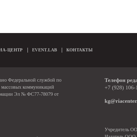
ИА-ЦЕНТР
EVENT.LAB
КОНТАКТЫ
Телефон ред
вано Федеральной службой по
и массовых коммуникаций
+7 (928) 106-
рмации Эл № ФС77-78079 от
kg@riacenter
Учредитель О
Издатель ОО