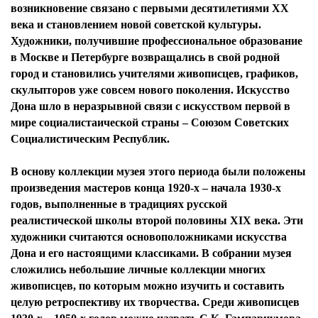
возникновение связано с первыми десятилетиями ХХ
века и становлением новой советской культуры.
Художники, получившие профессиональное образование
в Москве и Петербурге возвращались в свой родной
город и становились учителями живописцев, графиков,
скульпторов уже совсем нового поколения. Искусство
Дона шло в неразрывной связи с искусством первой в
мире социалистаической страны – Союзом Советских
Социалистическим Республик.
В основу коллекции музея этого периода были положены
произведения мастеров конца 1920-х – начала 1930-х
годов, выполненные в традициях русской
реалистической школы второй половины XIX века. Эти
художники считаются основоположниками искусства
Дона и его настоящими классиками. В собрании музея
сложились небольшие личные коллекции многих
живописцев, по которым можно изучить и составить
целую ретроспективу их творчества. Среди живописцев