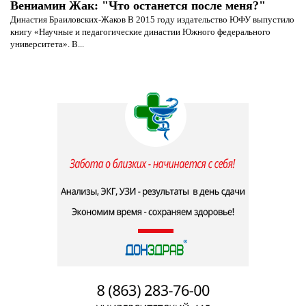
Вениамин Жак: "Что останется после меня?"
Династия Браиловских-Жаков В 2015 году издательство ЮФУ выпустило
книгу «Научные и педагогические династии Южного федерального
университета». В...