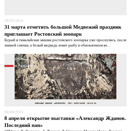
29/03/2024
31 марта отметить большой Медвежий праздник
приглашает Ростовский зоопарк
Бурый и гималайские мишки ростовского зоопарка уже проснулись, после
зимней спячки, а белый медведь ловит рыбу в обновленном во...
ПРЕМЬЕРА
04/04/2023
8 апреля открытие выставки «Александр Жданов.
Последний пан»