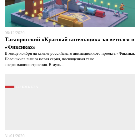
08/12/2020
Таганрогский «Красный котельщик» засветился в
«Фиксиках»
В конце ноября на канале российского анимационного проекта «Фиксики.
Новенькие» вышла новая серия, посвященная теме
энергомашиностроения. В муль...
ПРЕМЬЕРА
31/01/2020