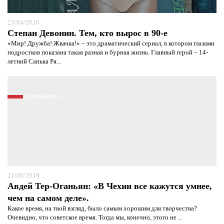
23/04/2020
Степан Девонин. Тем, кто вырос в 90-е
«Мир! Дружба! Жвачка!» – это драматический сериал, в котором глазами
подростков показана такая разная и бурная жизнь. Главный герой – 14-
летний Санька Ря...
ПРЕМЬЕРА
21/08/2019
Авдей Тер-Оганьян: «В Чехии все кажутся умнее,
чем на самом деле».
Какое время, на твой взгляд, было самым хорошим для творчества?
Очевидно, что советское время. Тогда мы, конечно, этого не ...