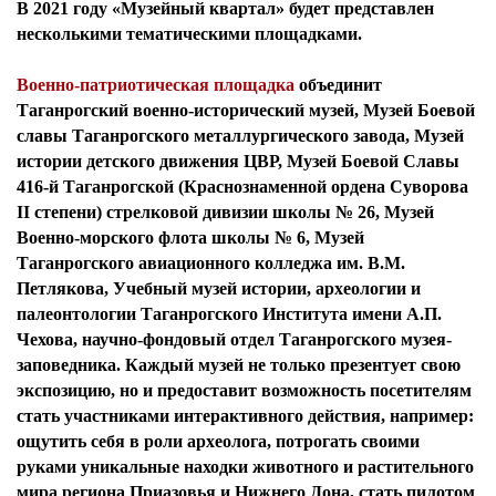
В 2021 году «Музейный квартал» будет представлен
несколькими тематическими площадками.
Военно-патриотическая площадка
объединит
Таганрогский военно-исторический музей, Музей Боевой
славы Таганрогского металлургического завода, Музей
истории детского движения ЦВР, Музей Боевой Славы
416-й Таганрогской (Краснознаменной ордена Суворова
II степени) стрелковой дивизии школы № 26, Музей
Военно-морского флота школы № 6, Музей
Таганрогского авиационного колледжа им. В.М.
Петлякова, Учебный музей истории, археологии и
палеонтологии Таганрогского Института имени А.П.
Чехова, научно-фондовый отдел Таганрогского музея-
заповедника. Каждый музей не только презентует свою
экспозицию, но и предоставит возможность посетителям
стать участниками интерактивного действия, например:
ощутить себя в роли археолога, потрогать своими
руками уникальные находки животного и растительного
мира региона Приазовья и Нижнего Дона, стать пилотом