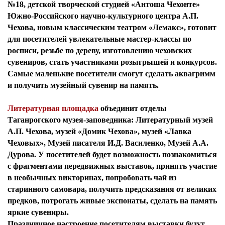
№18, детской творческой студией «Антоша Чехонте»
Южно-Российского научно-культурного центра А.П.
Чехова, новым классическим театром «Лемакс», готовит
для посетителей увлекательные мастер-классы по
росписи, резьбе по дереву, изготовлению чеховских
сувениров, стать участниками розыгрышей и конкурсов.
Самые маленькие посетители смогут сделать аквагримм
и получить музейный сувенир на память.
Литературная площадка
объединит отделы
Таганрогского музея-заповедника: Литературный музей
А.П. Чехова, музей «Домик Чехова», музей «Лавка
Чеховых», Музей писателя И.Д. Василенко, Музей А.А.
Дурова. У посетителей будет возможность познакомиться
с фрагментами передвижных выставок, принять участие
в необычных викторинах, попробовать чай из
старинного самовара, получить предсказания от великих
предков, потрогать живые экспонаты, сделать на память
яркие сувениры.
Праздничное настроение посетителям выставки будут