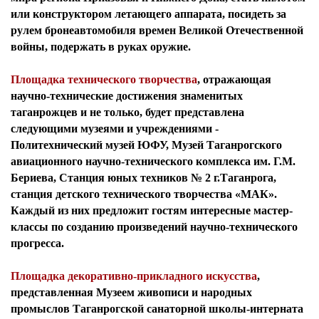
или конструктором летающего аппарата, посидеть за
рулем бронеавтомобиля времен Великой Отечественной
войны, подержать в руках оружие.
Площадка технического творчества
, отражающая
научно-технические достижения знаменитых
таганрожцев и не только, будет представлена
следующими музеями и учреждениями -
Политехнический музей ЮФУ, Музей Таганрогского
авиационного научно-технического комплекса им. Г.М.
Бериева, Станция юных техников № 2 г.Таганрога,
станция детского технического творчества «МАК».
Каждый из них предложит гостям интересные мастер-
классы по созданию произведений научно-технического
прогресса.
Площадка декоративно-прикладного искусства
,
представленная Музеем живописи и народных
промыслов Таганрогской санаторной школы-интерната