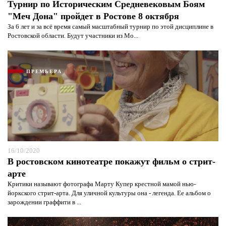
Турнир по Историческим Средневековым Боям
"Меч Дона" пройдет в Ростове 8 октября
За 6 лет и за всё время самый масштабный турнир по этой дисциплине в
Ростовской области. Будут участники из Мо...
ПРЕМЬЕРА
16/10/2020
В ростовском кинотеатре покажут фильм о стрит-
арте
Критики называют фотографа Марту Купер крестной мамой нью-
йоркского стрит-арта. Для уличной культуры она - легенда. Ее альбом о
зарождении граффити в ...