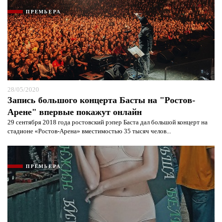
ПРЕМЬЕРА
28/05/2020
Запись большого концерта Басты на "Ростов-
Арене" впервые покажут онлайн
29 сентября 2018 года ростовский рэпер Баста дал большой концерт на
стадионе «Ростов-Арена» вместимостью 35 тысяч челов...
ПРЕМЬЕРА