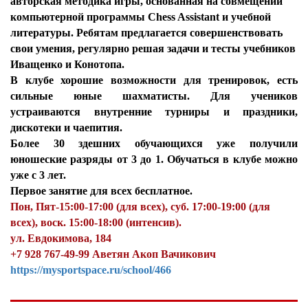
авторская методика игры, основанная на совмещении
компьютерной программы Chess Assistant и учебной
литературы. Ребятам предлагается совершенствовать
свои умения, регулярно решая задачи и тесты учебников
Иващенко и Конотопа.
В клубе хорошие возможности для тренировок, есть
сильные юные шахматисты. Для учеников
устраиваются внутренние турниры и праздники,
дискотеки и чаепития.
Более 30 здешних обучающихся уже получили
юношеские разряды от 3 до 1. Обучаться в клубе можно
уже с 3 лет.
Первое занятие для всех бесплатное.
Пон, Пят-15:00-17:00 (для всех), суб. 17:00-19:00 (для
всех), воск. 15:00-18:00 (интенсив).
ул. Евдокимова, 184
+7 928 767-49-99 Аветян Акоп Вачикович
https://mysportspace.ru/school/466