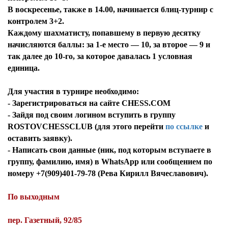
В воскресенье, также в 14.00, начинается блиц-турнир с
контролем 3+2.
Каждому шахматисту, попавшему в первую десятку
начисляются баллы: за 1-е место — 10, за второе — 9 и
так далее до 10-го, за которое давалась 1 условная
единица.
Для участия в турнире необходимо:
- Зарегистрироваться на сайте СHESS.COM
- Зайдя под своим логином вступить в группу
ROSTOVCHESSCLUB (для этого перейти
по ссылке
и
оставить заявку).
- Написать свои данные (ник, под которым вступаете в
группу, фамилию, имя) в WhatsApp или сообщением по
номеру +7(909)401-79-78 (Рева Кирилл Вячеславович).
По выходным
пер. Газетный, 92/85