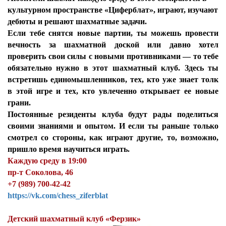
культурном пространстве «Циферблат», играют, изучают
дебюты и решают шахматные задачи.
Если тебе снятся новые партии, ты можешь провести
вечность за шахматной доской или давно хотел
проверить свои силы с новыми противниками — то тебе
обязательно нужно в этот шахматный клуб. Здесь ты
встретишь единомышленников, тех, кто уже знает толк
в этой игре и тех, кто увлеченно открывает ее новые
грани.
Постоянные резиденты клуба будут рады поделиться
своими знаниями и опытом. И если ты раньше только
смотрел со стороны, как играют другие, то, возможно,
пришло время научиться играть.
Каждую среду в 19:00
пр-т Соколова, 46
+7 (989) 700-42-42
https://vk.com/chess_ziferblat
Детский шахматный клуб «Ферзик»