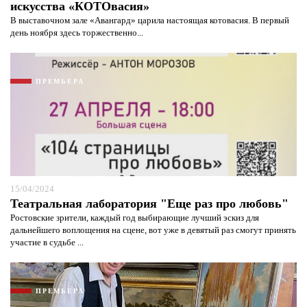
искусства «КОТОвасия»
В выставочном зале «Авангард» царила настоящая котовасия. В первый
день ноября здесь торжественно...
ПРЕМЬЕРА
15/04/2024
Театральная лаборатория "Еще раз про любовь"
Ростовские зрители, каждый год выбирающие лучший эскиз для
дальнейшего воплощения на сцене, вот уже в девятый раз смогут принять
участие в судьбе ...
ПРЕМЬЕРА