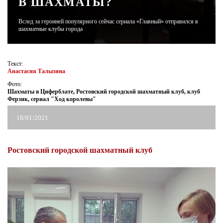
В ШАХМАТЫ?
Вслед за героиней популярного сейчас сериала «Главный» отправился в
ЖУРНАЛ
шахматные клубы города
Текст:
Анастасия Талызина
Фото:
Шахматы в Циферблате, Ростовский городской шахматный клуб, клуб
Ферзик, сериал "Ход королевы"
18/01/2021
Ростовский городской шахматный клуб