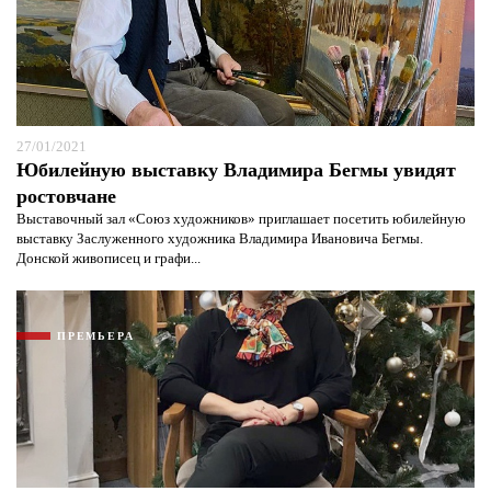
27/01/2021
Юбилейную выставку Владимира Бегмы увидят
ростовчане
Выставочный зал «Союз художников» приглашает посетить юбилейную
выставку Заслуженного художника Владимира Ивановича Бегмы.
Донской живописец и графи...
ПРЕМЬЕРА