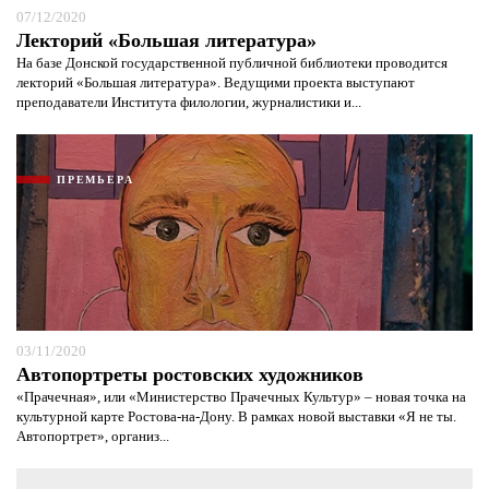
07/12/2020
Лекторий «Большая литература»
На базе Донской государственной публичной библиотеки проводится
лекторий «Большая литература». Ведущими проекта выступают
преподаватели Института филологии, журналистики и...
ПРЕМЬЕРА
03/11/2020
Автопортреты ростовских художников
«Прачечная», или «Министерство Прачечных Культур» – новая точка на
культурной карте Ростова-на-Дону. В рамках новой выставки «Я не ты.
Автопортрет», организ...