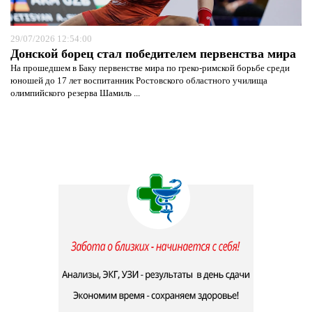
29/07/2026 12:54:00
Донской борец стал победителем первенства мира
На прошедшем в Баку первенстве мира по греко-римской борьбе среди
юношей до 17 лет воспитанник Ростовского областного училища
олимпийского резерва Шамиль ...