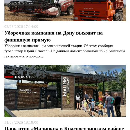
03/08/2026 17:14:00
Уборочная кампания на Дону выходит на
финишную прямую
Уборочная кампания – на завершающей стадии. Об этом сообщил
губернатор Юрий Слюсарь. На данный момент обмолочено 2,9 миллиона
гектаров – это порядк...
НОВОСТИ
31/07/2026 18:18:00
Парк птиц «Малинки» в Красносулинском районе