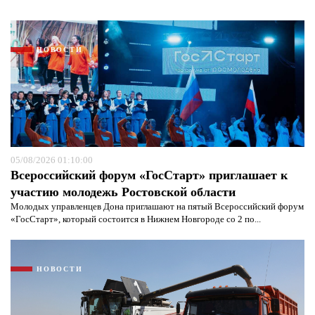
НОВОСТИ
05/08/2026 01:10:00
Всероссийский форум «ГосСтарт» приглашает к
участию молодежь Ростовской области
Молодых управленцев Дона приглашают на пятый Всероссийский форум
«ГосСтарт», который состоится в Нижнем Новгороде со 2 по...
НОВОСТИ