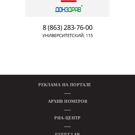
РЕКЛАМА НА ПОРТАЛЕ
АРХИВ НОМЕРОВ
РИА-ЦЕНТР
EVENT.LAB