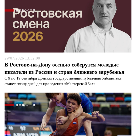
НОВОСТИ
29/07/2026 13:52:00
В Ростове-на-Дону осенью соберутся молодые
писатели из России и стран ближнего зарубежья
С 9 по 19 сентября Донская государственная публичная библиотека
станет площадкой для проведения «Мастерской Заха...
НОВОСТИ