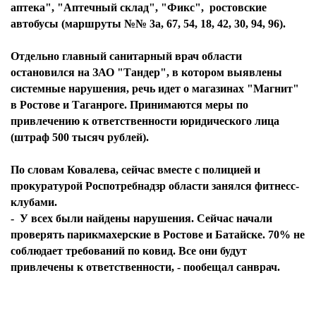
аптека", "Аптечный склад", "Фикс", ростовские
автобусы (маршруты №№ 3а, 67, 54, 18, 42, 30, 94, 96).
Отдельно главный санитарный врач области
остановился на ЗАО "Тандер", в котором выявлены
системные нарушения, речь идет о магазинах "Магнит"
в Ростове и Таганроге. Принимаются меры по
привлечению к ответственности юридического лица
(штраф 500 тысяч рублей).
По словам Ковалева, сейчас вместе с полицией и
прокуратурой Роспотребнадзр области занялся фитнесс-
клубами.
- У всех были найдены нарушения. Сейчас начали
проверять парикмахерские в Ростове и Батайске. 70% не
соблюдает требований по ковид. Все они будут
привлечены к ответственности, - пообещал санврач.