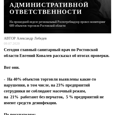
АДМИНИСТРАТИВНОЙ
ОТВЕТСТВЕННОСТИ
ЖУРНАЛ
На прошедшей неделе региональный Роспотребнадзор провел мониторинг
689 объектов торговли Ростовской области
АВТОР
Александр Лебедев
09.07.2020
Сегодня главный санитарный врач по Ростовской
области Евгений Ковалев рассказал об итогах проверки.
Вот они.
- На 40% объектов торговли выявлены какие-то
нарушения, в том числе, на 23% предприятий
сотрудники не соблюдают масочный режим,
на 21% работают без перчаток, 5 % предприятий не
имеют средств дезинфекции.
По покупателям: