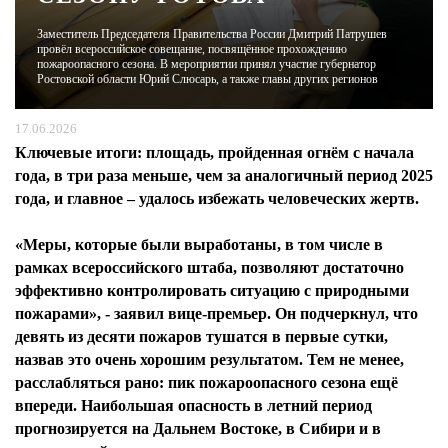
Заместитель Председателя Правительства России Дмитрий Патрушев
ЖУРНАЛ
провёл всероссийское совещание, посвящённое прохождению
пожароопасного сезона. В мероприятии принял участие губернатор
Ростовской области Юрий Слюсарь, а также главы других регионов
17.06.2026
Ключевые итоги: площадь, пройденная огнём с начала
года, в три раза меньше, чем за аналогичный период 2025
года, и главное – удалось избежать человеческих жертв.
«Меры, которые были выработаны, в том числе в
рамках всероссийского штаба, позволяют достаточно
эффективно контролировать ситуацию с природными
пожарами», - заявил вице-премьер. Он подчеркнул, что
девять из десяти пожаров тушатся в первые сутки,
назвав это очень хорошим результатом. Тем не менее,
расслабляться рано: пик пожароопасного сезона ещё
впереди. Наибольшая опасность в летний период
прогнозируется на Дальнем Востоке, в Сибири и в