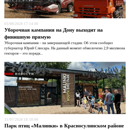
03/08/2026 17:14:00
Уборочная кампания на Дону выходит на
финишную прямую
Уборочная кампания – на завершающей стадии. Об этом сообщил
губернатор Юрий Слюсарь. На данный момент обмолочено 2,9 миллиона
гектаров – это порядк...
НОВОСТИ
31/07/2026 18:18:00
Парк птиц «Малинки» в Красносулинском районе