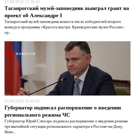
07/08/2026 12:38:00
Таганрогский музей-заповедник выиграл грант на
проект об Александре I
Таганрогский музей-заповедник вошел в число победителей второго
конкурса программы «Красота внутри. Краеведческие музеи России»,
ор...
НОВОСТИ
05/08/2026 19:49:00
Губернатор подписал распоряжение о введении
регионального режима ЧС
Губернатор Юрий Слюсарь подписал распоряжение о введении режима
чрезвычайной ситуации регионального характера в Ростове-на-Дону,
Ново...