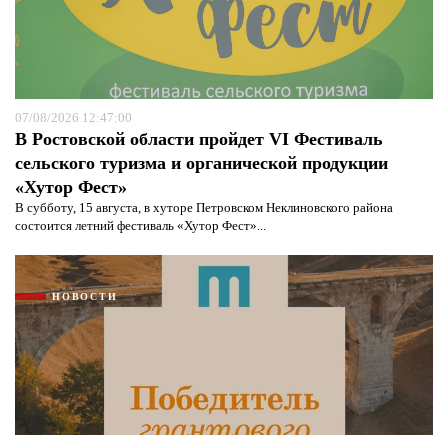
07/08/2026 12:47:00
В Ростовской области пройдет VI Фестиваль
сельского туризма и органической продукции
«Хутор Фест»
В субботу, 15 августа, в хуторе Петровском Неклиновского района
состоится летний фестиваль «Хутор Фест»...
НОВОСТИ