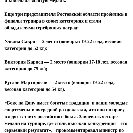
и завоевала золотую медаль.
Еще три представителя Ростовской области пробились в
финалы турнира в своих категориях и стали
обладателями серебряных наград:
Ульяна Савро — 2 место (юниорки 19-22 года, весовая
категория до 52 кг);
Виктория Карпец — 2 место (юниорки 17-18 лет, весовая
категория до 75 кг);
Руслан Мартиросов — 2 место (юниоры 19-22 года,
весовая категория до 54 кг).
«Бокс на Дону имеет богатые традиции, и наши молодые
спортсмены в очередной раз доказали, что они по праву
входят в элиту российского бокса. Завоевать четыре
медали на турнире, где столь высокая конкуренция – это
серьезный результат», - прокомментировал министр по