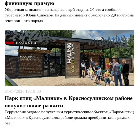
финишную прямую
Уборочная кампания – на завершающей стадии. Об этом сообщил
губернатор Юрий Слюсарь. На данный момент обмолочено 2,9 миллиона
гектаров – это порядк...
НОВОСТИ
31/07/2026 18:18:00
Парк птиц «Малинки» в Красносулинском районе
получит новое развити
Территория рядом с популярным туристическим объектом «Парком птиц
«Малинки» в Красносулинском районе должна преобразиться в рамках
реа...