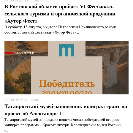
07/08/2026 12:47:00
В Ростовской области пройдет VI Фестиваль
сельского туризма и органической продукции
«Хутор Фест»
В субботу, 15 августа, в хуторе Петровском Неклиновского района
состоится летний фестиваль «Хутор Фест»...
НОВОСТИ
07/08/2026 12:38:00
Таганрогский музей-заповедник выиграл грант на
проект об Александре I
Таганрогский музей-заповедник вошел в число победителей второго
конкурса программы «Красота внутри. Краеведческие музеи России»,
ор...