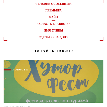
ЧЕЛОВЕК ОСОБЕННЫЙ
ПРЕМЬЕРА
ХАЙП
ОБЛАСТЬ ГЛАВНОГО
ИМЯ УЛИЦЫ
СДЕЛАНО НА ДОНУ
ЧИТАЙТЕ ТАКЖЕ:
НОВОСТИ