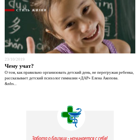
СТИЛЬ ЖИЗНИ
23/10/2019
Чему учат?
О том, как правильно организовать детский день, не перегружая ребенка,
рассказывает детский психолог гимназии «ДАР» Елена Акопова.
&nbs...