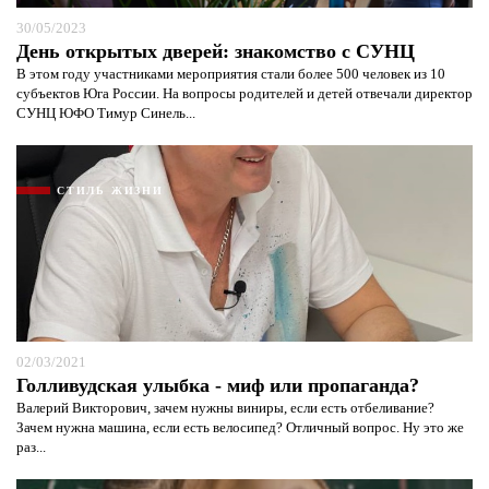
30/05/2023
День открытых дверей: знакомство с СУНЦ
В этом году участниками мероприятия стали более 500 человек из 10
субъектов Юга России. На вопросы родителей и детей отвечали директор
СУНЦ ЮФО Тимур Синель...
СТИЛЬ ЖИЗНИ
02/03/2021
Голливудская улыбка - миф или пропаганда?
Валерий Викторович, зачем нужны виниры, если есть отбеливание?
Зачем нужна машина, если есть велосипед? Отличный вопрос. Ну это же
раз...