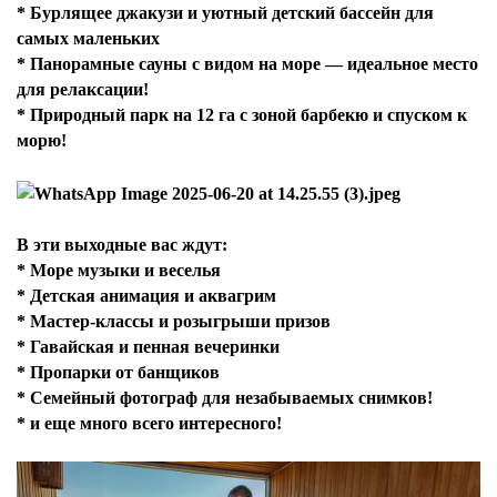
* Бурлящее джакузи и уютный детский бассейн для
самых маленьких
* Панорамные сауны с видом на море — идеальное место
для релаксации!
* Природный парк на 12 га с зоной барбекю и спуском к
морю!
В эти выходные вас ждут:
* Море музыки и веселья
* Детская анимация и аквагрим
* Мастер-классы и розыгрыши призов
* Гавайская и пенная вечеринки
* Пропарки от банщиков
* Семейный фотограф для незабываемых снимков!
* ⁠и еще много всего интересного!