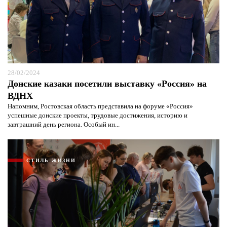
28/02/2024
Я согласен с
политикой конфиденциальности и
Донские казаки посетили выставку «Россия» на
защиты информации*
Я согласен с
политикой конфиденциальности и
защиты информации*
ВДНХ
Напомним, Ростовская область представила на форуме «Россия»
успешные донские проекты, трудовые достижения, историю и
завтрашний день региона. Особый ин...
СТИЛЬ ЖИЗНИ