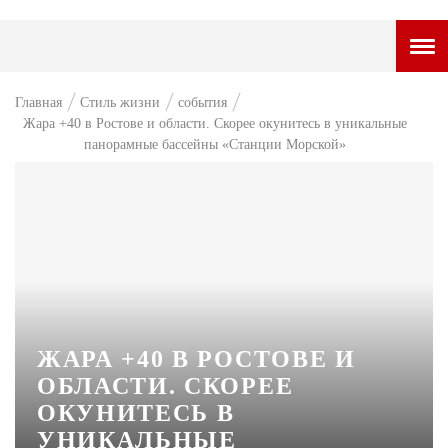
ГОРОДСКОЙ ПОРТАЛ
Главная
Стиль жизни
события
Жара +40 в Ростове и области. Скорее окунитесь в уникальные
НОВОСТИ
панорамные бассейны «Станции Морской»
ВОПРОС НЕДЕЛИ
ПРЕМЬЕРА
ТАМ И ТУТ
СТИЛЬ ЖИЗНИ
ХАЙП
ЖАРА +40 В РОСТОВЕ И
ЧЕЛОВЕК ОСОБЕННЫЙ
ОБЛАСТИ. СКОРЕЕ
ОКУНИТЕСЬ В
КУЛЬТ ЕДЫ
УНИКАЛЬНЫЕ
АФИША