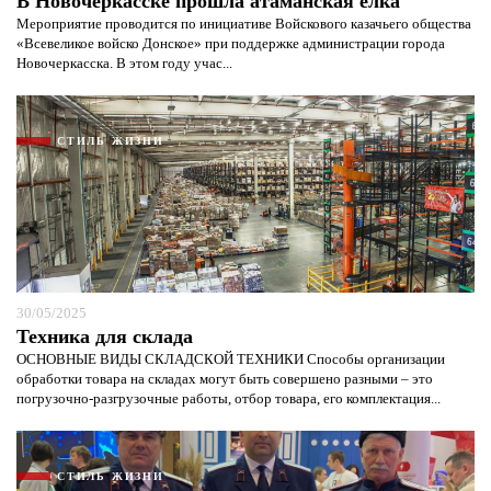
В Новочеркасске прошла атаманская ёлка
Мероприятие проводится по инициативе Войскового казачьего общества
«Всевеликое войско Донское» при поддержке администрации города
Новочеркасска. В этом году учас...
СТИЛЬ ЖИЗНИ
30/05/2025
Техника для склада
ОСНОВНЫЕ ВИДЫ СКЛАДСКОЙ ТЕХНИКИ Способы организации
обработки товара на складах могут быть совершено разными – это
погрузочно-разгрузочные работы, отбор товара, его комплектация...
СТИЛЬ ЖИЗНИ