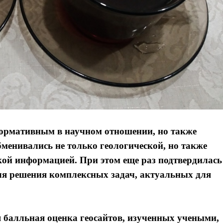
формативным в научном отношении, но также
менивались не только геологической, но также
кой информацией. При этом еще раз подтвердилась
ля решения комплексных задач, актуальных для
я балльная оценка геосайтов, изученных учеными,