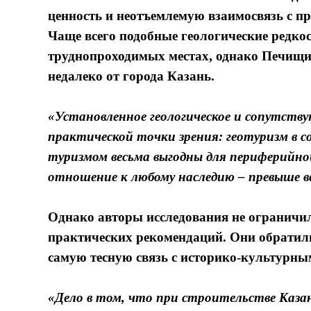
ценность и неотъемлемую взаимосвязь с 
Чаще всего подобные геологические редкос
труднопроходимых местах, однако Печищин
недалеко от города Казань.
«Установленное геологическое и сопутств
практической точки зрения: геотуризм в
туризмом весьма выгодны для периферийной
отношение к любому наследию – превыше вс
Однако авторы исследования не ограничил
практических рекомендаций. Они обратили
самую тесную связь с историко-культурны
«Дело в том, что при строительстве Каза