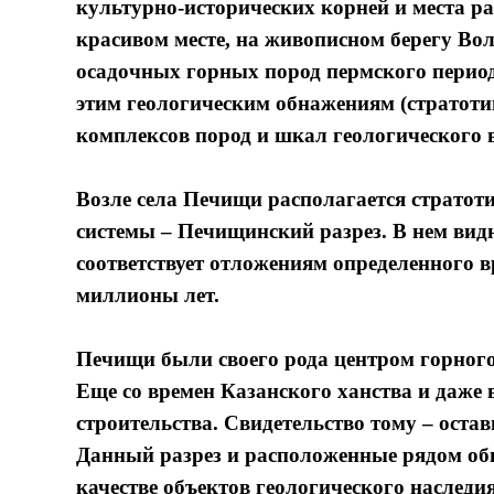
культурно-исторических корней и места ра
красивом месте, на живописном берегу Во
осадочных горных пород пермского периода.
этим геологическим обнажениям (стратот
комплексов пород и шкал геологического 
Возле села Печищи располагается стратот
системы – Печищинский разрез. В нем вид
соответствует отложениям определенного в
миллионы лет.
Печищи были своего рода центром горного 
Еще со времен Казанского ханства и даже 
строительства. Свидетельство тому – оста
Данный разрез и расположенные рядом об
качестве объектов геологического наследия