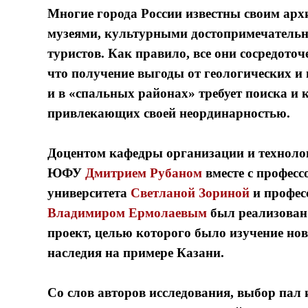
Многие города России известны своим ар
музеями, культурными достопримечатель
туристов. Как правило, все они сосредоточ
что получение выгоды от геологических и
и в «спальных районах» требует поиска и 
привлекающих своей неординарностью.
Доцентом кафедры организации и техноло
ЮФУ
Дмитрием Рубаном
вместе с профес
университета
Светланой Зориной
и профес
Владимиром Ермолаевым
был реализова
проект, целью которого было изучение но
наследия на примере Казани.
Со слов авторов исследования, выбор пал 