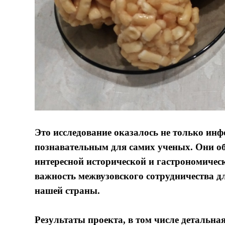
Это исследование оказалось не только ин
познавательным для самих ученых. Они об
интересной исторической и гастрономичес
важность межвузовского сотрудничества д
нашей страны.
Результаты проекта, в том числе детальна