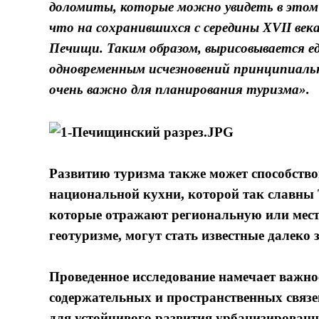
доломиты, которые можно увидеть в этом 
что на сохранившихся с середины XVII век
Печищи. Таким образом, вырисовывается ед
одновременным исчезновений принципиаль
очень важно для планирования туризма».
Развитию туризма также может способство
национальной кухни, которой так славны 
которые отражают региональную или мест
геотуризме, могут стать известные далеко
Проведенное исследование намечает важно
содержательных и пространственных связе
для устойчивого развития урбанизирован