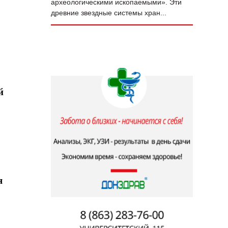
археологическими ископаемыми». Эти
древние звездные системы хран...
й
я