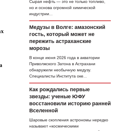
Сырая нефть — это не только топливо,
но и основа огромной химической
индустрии...
Медузы в Волге: амазонский
ах
гость, который может не
пережить астраханские
морозы
В конце июня 2026 года в акватории
Приволжского Затона в Астрахани
а
обнаружили необычную медузу.
Специалисты Института оке...
Как рождались первые
звезды: ученые ЮФУ
восстановили историю ранней
Вселенной
Шаровые скопления астрономы нередко
называют «космическими