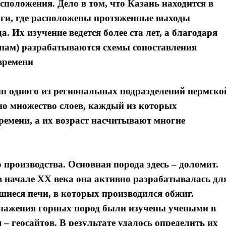
сположения. Дело в том, что Казань находится в
лги, где расположены протяженные выходы
 Их изучение ведется более ста лет, а благодаря
ипам) разрабатываются схемы сопоставления
времени
ип одного из региональных подразделений пермско
но множество слоев, каждый из которых
ремени, а их возраст насчитывают многие
производства. Основная порода здесь – доломит.
в начале XX века она активно разрабатывалась дл
вшиеся печи, в которых производился обжиг.
нажения горных пород были изучены учеными в
 – геосайтов. В результате удалось определить их