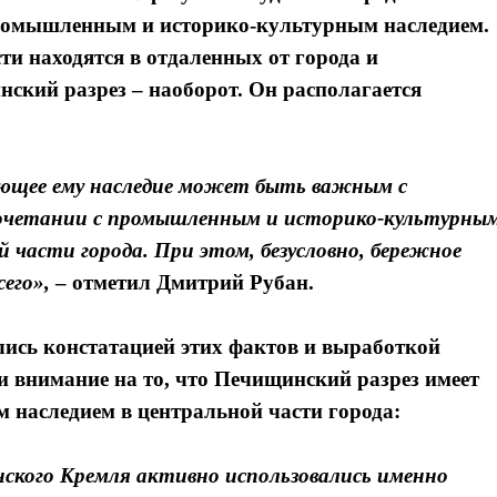
промышленным и историко-культурным наследием.
ти находятся в отдаленных от города и
ский разрез – наоборот. Он располагается
ующее ему наследие может быть важным с
 сочетании с промышленным и историко-культурны
 части города. При этом, безусловно, бережное
его»,
– отметил
Дмитрий Рубан.
ись констатацией этих фактов и выработкой
 внимание на то, что Печищинский разрез имеет
м наследием в центральной части города:
нского Кремля активно использовались именно