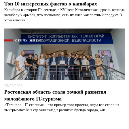
Топ 10 интересных фактов о капибарах
Капибара в истории По легенде, в XVI веке Католическая церковь отнесла
капибару к «рыбе», что позволило, есть их мясо как постный продукт. В
этом качеств...
СТИЛЬ ЖИЗНИ
28/06/2023
Ростовская область стала точкой развития
молодёжного IT-туризма
«Таганрог – IT-столица» – это пример того проекта, когда все стороны
выигрывают. Мы сделали вклад в развитие бренда города, как...