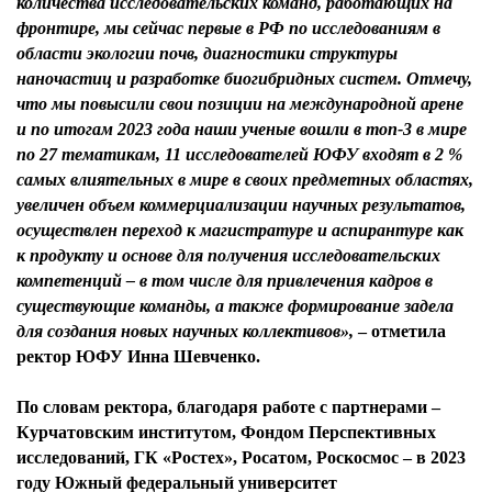
количества исследовательских команд, работающих на
фронтире, мы сейчас первые в РФ по исследованиям в
области экологии почв, диагностики структуры
наночастиц и разработке биогибридных систем. Отмечу,
что мы повысили свои позиции на международной арене
и по итогам 2023 года наши ученые вошли в топ-3 в мире
по 27 тематикам, 11 исследователей ЮФУ входят в 2 %
самых влиятельных в мире в своих предметных областях,
увеличен объем коммерциализации научных результатов,
осуществлен переход к магистратуре и аспирантуре как
к продукту и основе для получения исследовательских
компетенций – в том числе для привлечения кадров в
существующие команды, а также формирование задела
для создания новых научных коллективов»,
– отметила
ректор ЮФУ Инна Шевченко.
По словам ректора, благодаря работе с партнерами –
Курчатовским институтом, Фондом Перспективных
исследований, ГК «Ростех», Росатом, Роскосмос – в 2023
году Южный федеральный университет