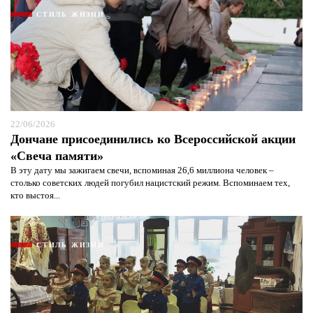
СТИЛЬ ЖИЗНИ
22/06/2026
Дончане присоединились ко Всероссийской акции
«Свеча памяти»
В эту дату мы зажигаем свечи, вспоминая 26,6 миллиона человек –
столько советских людей погубил нацистский режим. Вспоминаем тех,
кто выстоя...
СТИЛЬ ЖИЗНИ