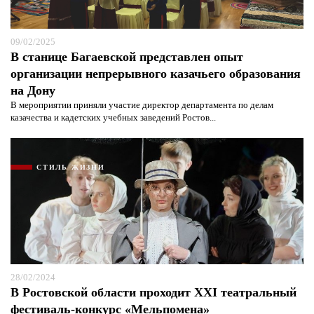
09/02/2025
В станице Багаевской представлен опыт
организации непрерывного казачьего образования
на Дону
В мероприятии приняли участие директор департамента по делам
казачества и кадетских учебных заведений Ростов...
СТИЛЬ ЖИЗНИ
28/02/2024
В Ростовской области проходит XXI театральный
фестиваль-конкурс «Мельпомена»