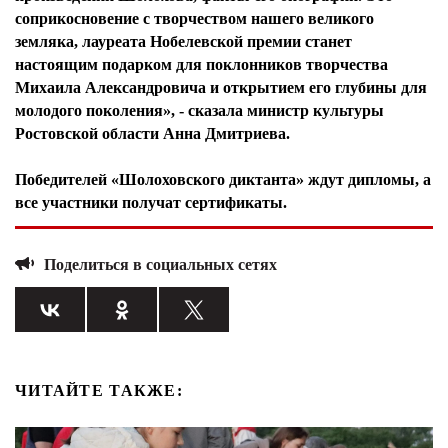
соприкосновение с творчеством нашего великого
земляка, лауреата Нобелевской премии станет
настоящим подарком для поклонников творчества
Михаила Александровича и открытием его глубины для
молодого поколения», - сказала министр культуры
Ростовской области Анна Дмитриева.
Победителей «Шолоховского диктанта» ждут дипломы, а
все участники получат сертификаты.
Поделиться в социальных сетях
ЧИТАЙТЕ ТАКЖЕ: