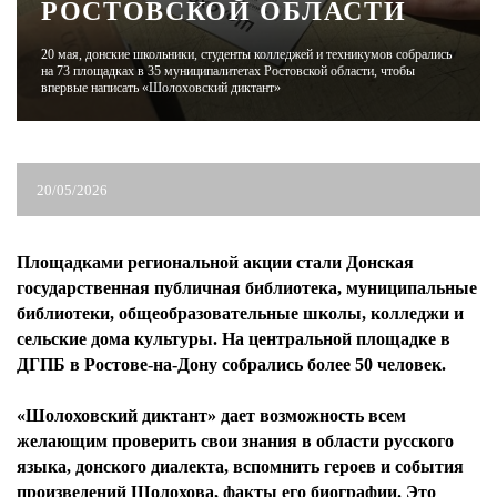
РОСТОВСКОЙ ОБЛАСТИ
ЖУРНАЛ
20 мая, донские школьники, студенты колледжей и техникумов собрались
на 73 площадках в 35 муниципалитетах Ростовской области, чтобы
впервые написать «Шолоховский диктант»
20/05/2026
Площадками региональной акции стали Донская
государственная публичная библиотека, муниципальные
библиотеки, общеобразовательные школы, колледжи и
сельские дома культуры. На центральной площадке в
ДГПБ в Ростове-на-Дону собрались более 50 человек.
«Шолоховский диктант» дает возможность всем
желающим проверить свои знания в области русского
языка, донского диалекта, вспомнить героев и события
произведений Шолохова, факты его биографии. Это