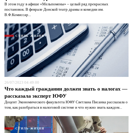
В этом году в афише «Мельпомены» – целый ряд прекрасных
постановок. В феврале Донской театр драмы и комедии им.
В.Ф.Комиссар...
СТИЛЬ ЖИЗНИ
26/07/2023 04:49:00
Что каждый гражданин должен знать о налогах —
рассказала эксперт ЮФУ
Доцент Экономического факультета ЮФУ Светлана Писанка рассказала о
том, как разобраться в налоговой системе и что нужно знать каждом...
СТИЛЬ ЖИЗНИ