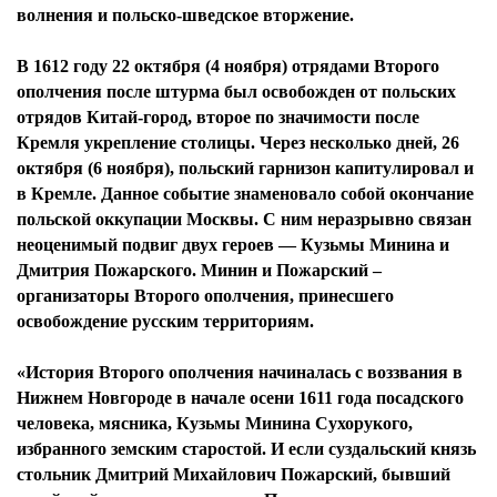
волнения и польско-шведское вторжение.
В 1612 году 22 октября (4 ноября) отрядами Второго
ополчения после штурма был освобожден от польских
отрядов Китай-город, второе по значимости после
Кремля укрепление столицы. Через несколько дней, 26
октября (6 ноября), польский гарнизон капитулировал и
в Кремле. Данное событие знаменовало собой окончание
польской оккупации Москвы. С ним неразрывно связан
неоценимый подвиг двух героев — Кузьмы Минина и
Дмитрия Пожарского. Минин и Пожарский –
организаторы Второго ополчения, принесшего
освобождение русским территориям.
«История Второго ополчения начиналась с воззвания в
Нижнем Новгороде в начале осени 1611 года посадского
человека, мясника, Кузьмы Минина Сухорукого,
избранного земским старостой. И если суздальский князь
стольник Дмитрий Михайлович Пожарский, бывший