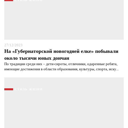
СТИЛЬ ЖИЗНИ
27/12/2023
На «Губернаторской новогодней елке» побывали
около тысячи юных дончан
По традиции среди них – дети-сироты, отличники, одаренные ребята,
имеющие достижения в области образования, культуры, спорта, иску...
СТИЛЬ ЖИЗНИ