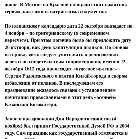
дворе. В Москве на Красной площади стоит памятник
героям, как символ патриотизма и мужества.
По юлианскому календарю дата 22 октября выпадает на
4 ноября – по григорианскому (в современном
пересчете). При этом логично было бы предложить дату
26 октября, как день капитуляции поляков. По словам
историка, здесь следует учитывать и религиозный
аспект: по свидетельствам современников, именно 22
октября 1612 года происходит «чудесное явление»
Сергия Радонежского о взятии Китай-города и скором
избавлении от поляков. В последующем его
празднование оказалось связано с установлением
почитания православными в этот день «осенней»
Казанской Богоматери.
Закон о праздновании Дня Народного единства (4
ноября) был принят Государственной Думой РФ в 2004
году. Сам праздник как государственный отмечается в