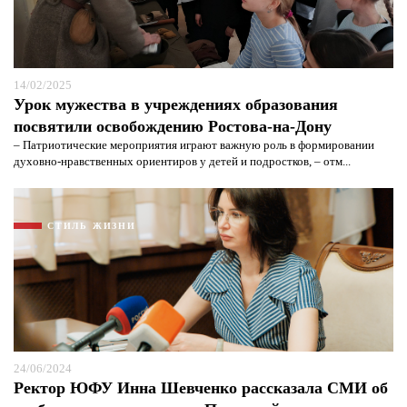
14/02/2025
Урок мужества в учреждениях образования
посвятили освобождению Ростова-на-Дону
– Патриотические мероприятия играют важную роль в формировании
духовно-нравственных ориентиров у детей и подростков, – отм...
СТИЛЬ ЖИЗНИ
24/06/2024
Ректор ЮФУ Инна Шевченко рассказала СМИ об