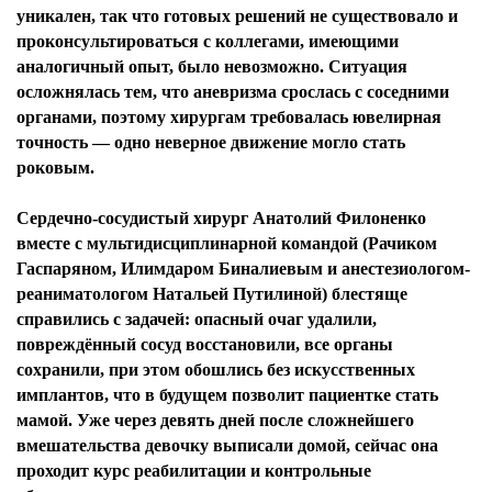
уникален, так что готовых решений не существовало и
проконсультироваться с коллегами, имеющими
аналогичный опыт, было невозможно. Ситуация
осложнялась тем, что аневризма срослась с соседними
органами, поэтому хирургам требовалась ювелирная
точность — одно неверное движение могло стать
роковым.
Сердечно-сосудистый хирург Анатолий Филоненко
вместе с мультидисциплинарной командой (Рачиком
Гаспаряном, Илимдаром Биналиевым и анестезиологом-
реаниматологом Натальей Путилиной) блестяще
справились с задачей: опасный очаг удалили,
повреждённый сосуд восстановили, все органы
сохранили, при этом обошлись без искусственных
имплантов, что в будущем позволит пациентке стать
мамой. Уже через девять дней после сложнейшего
вмешательства девочку выписали домой, сейчас она
проходит курс реабилитации и контрольные