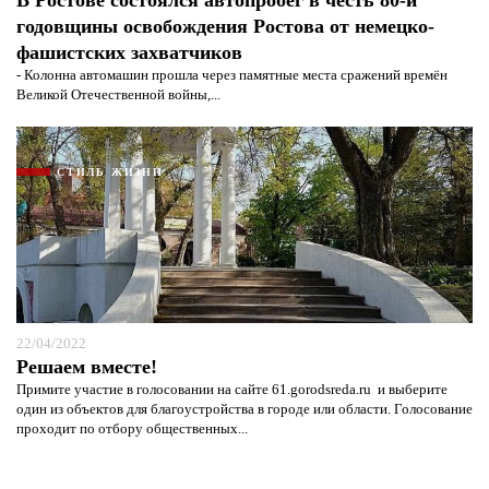
В Ростове состоялся автопробег в честь 80-й
годовщины освобождения Ростова от немецко-
фашистских захватчиков
- Колонна автомашин прошла через памятные места сражений времён
Великой Отечественной войны,...
СТИЛЬ ЖИЗНИ
22/04/2022
Решаем вместе!
Примите участие в голосовании на сайте 61.gorodsreda.ru и выберите
один из объектов для благоустройства в городе или области. Голосование
проходит по отбору общественных...