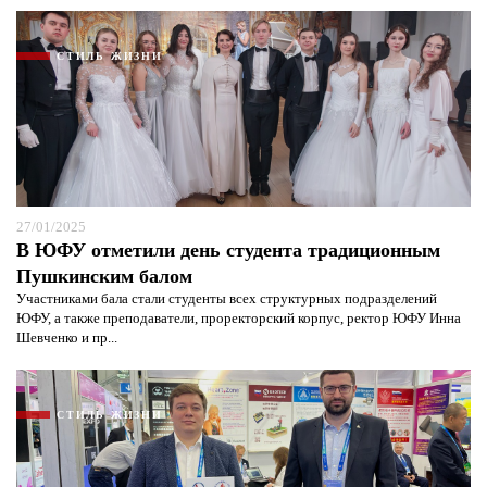
СТИЛЬ ЖИЗНИ
27/01/2025
В ЮФУ отметили день студента традиционным
Пушкинским балом
Участниками бала стали студенты всех структурных подразделений
ЮФУ, а также преподаватели, проректорский корпус, ректор ЮФУ Инна
Шевченко и пр...
СТИЛЬ ЖИЗНИ
Я согласен с
политикой конфиденциальности и