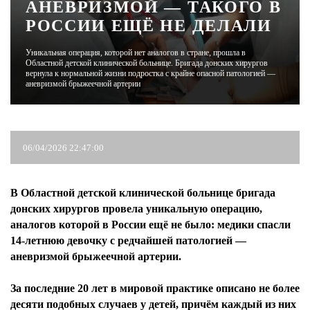
АНЕВРИЗМОЙ — ТАКОГО В
РОССИИ ЕЩЁ НЕ ДЕЛАЛИ
ЖУРНАЛ
Уникальная операция, которой нет аналогов в стране, прошла в
Областной детской клинической больнице. Бригада донских хирургов
вернула к нормальной жизни подростка с крайне опасной патологией —
аневризмой брыжеечной артерии
06/04/2026 22:47:00
В Областной детской клинической больнице бригада
донских хирургов провела уникальную операцию,
аналогов которой в России ещё не было: медики спасли
14-летнюю девочку с редчайшей патологией —
аневризмой брыжеечной артерии.
За последние 20 лет в мировой практике описано не более
десяти подобных случаев у детей, причём каждый из них