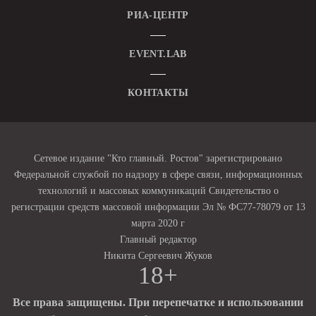
РИА-ЦЕНТР
EVENT.LAB
КОНТАКТЫ
Сетевое издание "Кто главный. Ростов" зарегистрировано
Федеральной службой по надзору в сфере связи, информационных
технологий и массовых коммуникаций Свидетельство о
регистрации средств массовой информации Эл № ФС77-78079 от 13
марта 2020 г
Главный редактор
Никита Сергеевич Жуков
18+
Все права защищены. При перепечатке и использовании