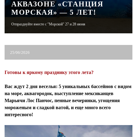
АКВАЗОНЕ «СТАНЦИЯ
МОРСКАЯ» — 5 ЛЕТ!
ЖУРНАЛ
Отпразднуйте вместе с "Морской" 27 и 28 июня
25/06/2026
Готовы к яркому празднику этого лета?
Вас ждут 2 дня веселья: 5 уникальных бассейнов с видом
на море, аквагородок, выступление мексиканцев
Марьячи Лос Панчос, пенные вечеринки, угощения
мороженым и сладкой ватой, и еще много всего
интересного!