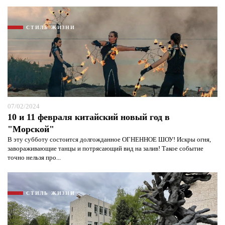
СТИЛЬ ЖИЗНИ
07/02/2024
10 и 11 февраля китайский новый год в
"Морской"
В эту субботу состоится долгожданное ОГНЕННОЕ ШОУ! Искры огня,
завораживающие танцы и потрясающий вид на залив! ‍Такое событие
точно нельзя про...
СТИЛЬ ЖИЗНИ