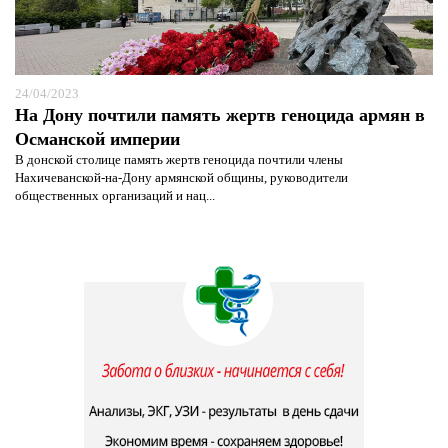
24/04/2023
На Дону почтили память жертв геноцида армян в
Османской империи
В донской столице память жертв геноцида почтили члены
Нахичеванской-на-Дону армянской общины, руководители
общественных организаций и нац...