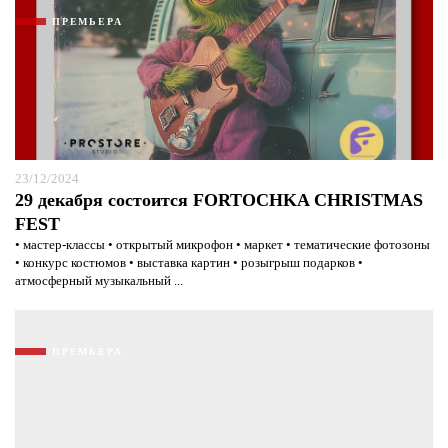
ПРЕМЬЕРА
23/12/2024
29 декабря состоится FORTOCHKA CHRISTMAS
FEST
• мастер-классы • открытый микрофон • маркет • тематические фотозоны
• конкурс костюмов • выставка картин • розыгрыш подарков •
атмосферный музыкальный ...
ПРЕМЬЕРА