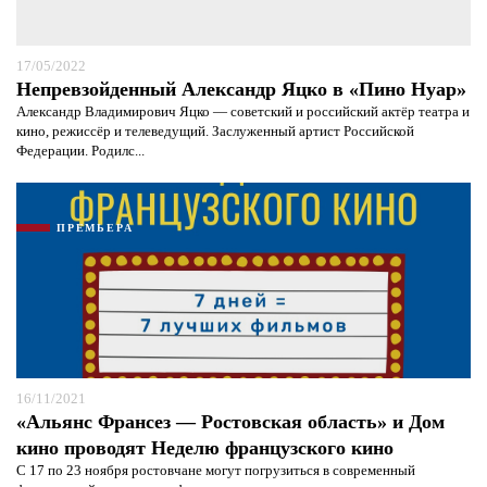
17/05/2022
Непревзойденный Александр Яцко в «Пино Нуар»
Александр Владимирович Яцко — советский и российский актёр театра и
кино, режиссёр и телеведущий. Заслуженный артист Российской
Федерации. Родилс...
ПРЕМЬЕРА
16/11/2021
«Альянс Франсез — Ростовская область» и Дом
кино проводят Неделю французского кино
С 17 по 23 ноября ростовчане могут погрузиться в современный