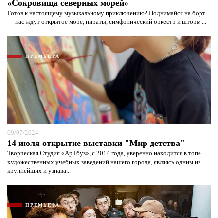
«Сокровища северных морей»
Готов к настоящему музыкальному приключению? Поднимайся на борт
— нас ждут открытое море, пираты, симфонический оркестр и шторм ...
ПРЕМЬЕРА
09/07/2024
14 июля открытие выставки "Мир детства"
Творческая Студия «АрТбуз», с 2014 года, уверенно находится в топе
художественных учебных заведений нашего города, являясь одним из
крупнейших и узнава...
ПРЕМЬЕРА