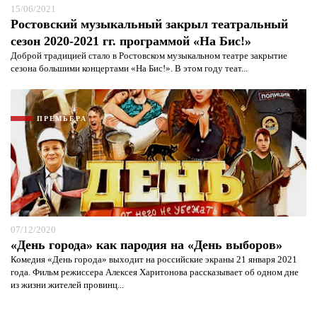
15/06/2021
Ростовский музыкальный закрыл театральный
сезон 2020-2021 гг. программой «На Бис!»
Доброй традицией стало в Ростовском музыкальном театре закрытие
сезона большими концертами «На Бис!». В этом году теат...
ПРЕМЬЕРА
07/12/2020
«День города» как пародия на «День выборов»
Комедия «День города» выходит на российские экраны 21 января 2021
года. Фильм режиссера Алексея Харитонова рассказывает об одном дне
из жизни жителей провинц...