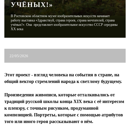
УЧЁНЫХ!»
ЖУРНАЛ
В Ростовском областном музее изобразительных искусств начинает
работу выставка «Здравствуй, страна героев, страна мечтателей, страна
учёных!». Она представляет изобразительное искусство СССР середины
ХХ века
22/05/2026
Этот проект - взгляд человека на события в стране, на
общий вектор стремлений народа к светлому будущему.
Произведения живописи, которые отталкивались от
традиций русской школы конца XIX века с её интересом
к пленэру, с точным рисунком, продуманной
композицией. Портреты, которые с помощью атрибутов
того или иного героя рассказывают о нём.