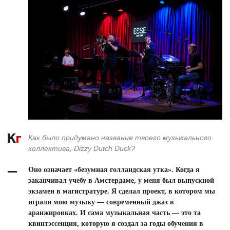
Как было придумано название твоего музыкального
коллектива, Dizzy Dutch Duck?
Оно означает «безумная голландская утка». Когда я
заканчивал учебу в Амстердаме, у меня был выпускной
экзамен в магистратуре. Я сделал проект, в котором мы
играли мою музыку — современный джаз в
аранжировках. И сама музыкальная часть — это та
квинтэссенция, которую я создал за годы обучения в