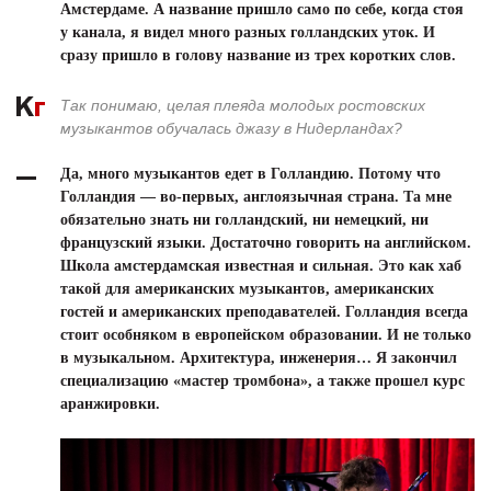
Амстердаме. А название пришло само по себе, когда стоя
у канала, я видел много разных голландских уток. И
сразу пришло в голову название из трех коротких слов.
Так понимаю, целая плеяда молодых ростовских
музыкантов обучалась джазу в Нидерландах?
Да, много музыкантов едет в Голландию. Потому что
Голландия — во-первых, англоязычная страна. Та мне
обязательно знать ни голландский, ни немецкий, ни
французский языки. Достаточно говорить на английском.
Школа амстердамская известная и сильная. Это как хаб
такой для американских музыкантов, американских
гостей и американских преподавателей. Голландия всегда
стоит особняком в европейском образовании. И не только
в музыкальном. Архитектура, инженерия… Я закончил
специализацию «мастер тромбона», а также прошел курс
аранжировки.