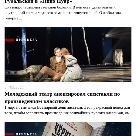
Рубальской в «Пино Нуар»
Она напрочь лишена звездной болезни. В ней есть удивительный
внутренний свет, и люди это замечают и тянутся к ней. О любви она
говорит ...
ПРЕМЬЕРА
04/03/2021
Молодежный театр анонсировал спектакли по
произведениям классиков
1 марта отмечался Всемирный день писателя. Это прекрасный повод для
того, чтобы вспомнить произведения величайших русских классиков, чь...
ПРЕМЬЕРА