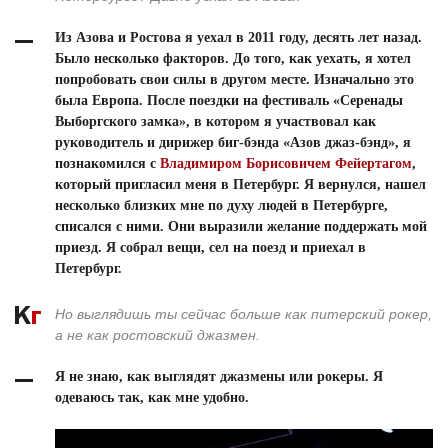
Из Азова и Ростова я уехал в 2011 году, десять лет назад.
Было несколько факторов. До того, как уехать, я хотел
попробовать свои силы в другом месте. Изначально это
была Европа. После поездки на фестиваль «Серенады
Выборгского замка», в котором я участвовал как
руководитель и дирижер биг-бэнда «Азов джаз-бэнд», я
познакомился с
Владимиром Борисовичем Фейертагом
,
который пригласил меня в Петербург. Я вернулся, нашел
несколько близких мне по духу людей в Петербурге,
списался с ними. Они выразили желание поддержать мой
приезд. Я собрал вещи, сел на поезд и приехал в
Петербург.
Но выглядишь ты сейчас больше как питерский рокер,
а не как ростовский джазмен.
Я не знаю, как выглядят джазмены или рокеры. Я
одеваюсь так, как мне удобно.