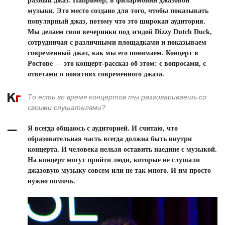
разный джаз. Например, в филармонии джазовой
музыки. Это место создано для того, чтобы показывать
популярный джаз, потому что это широкая аудитория.
Мы делаем свои вечеринки под эгидой Dizzy Dutch Duck,
сотрудничая с различными площадками и показываем
современный джаз, как мы его понимаем. Концерт в
Ростове — это концерт-рассказ об этом: с вопросами, с
ответами о понятиях современного джаза.
То есть во время концертов ты разговариваешь со
своими слушателями?
Я всегда общаюсь с аудиторией. И считаю, что
образовательная часть всегда должна быть внутри
концерта. И человека нельзя оставить наедине с музыкой.
На концерт могут прийти люди, которые не слушали
джазовую музыку совсем или не так много. И им просто
нужно помочь.