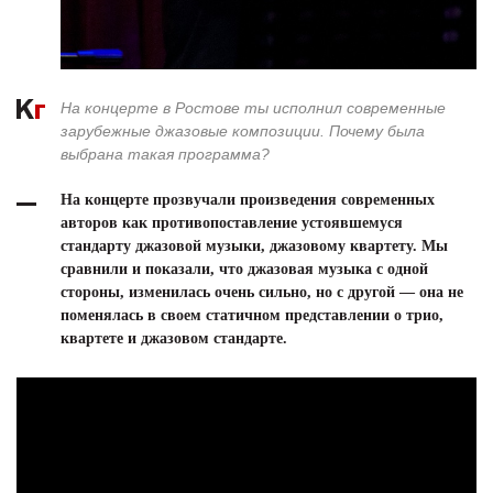
На концерте в Ростове ты исполнил современные
зарубежные джазовые композиции. Почему была
выбрана такая программа?
На концерте прозвучали произведения современных
авторов как противопоставление устоявшемуся
стандарту джазовой музыки, джазовому квартету. Мы
сравнили и показали, что джазовая музыка с одной
стороны, изменилась очень сильно, но с другой — она не
поменялась в своем статичном представлении о трио,
квартете и джазовом стандарте.