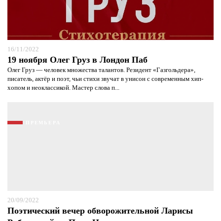
16/11/2022
19 ноября Олег Груз в Лондон Паб
Олег Груз — человек множества талантов. Резидент «Газгольдера»,
писатель, актёр и поэт, чьи стихи звучат в унисон с современным хип-
хопом и неоклассикой. Мастер слова п...
ПРЕМЬЕРА
20/09/2022
Поэтический вечер обворожительной Ларисы