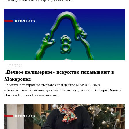
коллекции М-Галереи и фондов Ростовск...
ПРЕМЬЕРА
11/03/2021
«Вечное полимерное» искусство показывают в
Макаронке
12 марта в театрально-выставочном центре MAKARONKA
открылась выставка молодых ростовских художников Варвары Вивик и
Никиты Шорка «Вечное полиме...
ПРЕМЬЕРА