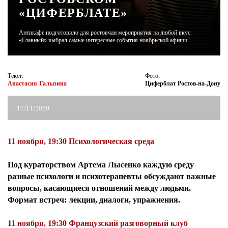
«ЦИФЕРБЛАТЕ»
ЖУРНАЛ
Антикафе подготовило для ростовчан мероприятия на любой вкус.
«Главный» выбрал самые интересные события ноябрьской афиши
Текст:
Фото:
Анастасия Талызина
Циферблат Ростов-на-Дону
11/11/2020
11 ноября, 19:30 Психологическая среда
Под кураторством Артема Лысенко каждую среду
разные психологи и психотерапевты обсуждают важные
вопросы, касающиеся отношений между людьми.
Формат встреч: лекции, диалоги, упражнения.
11 ноября, 19:30 Французский разговорный клуб