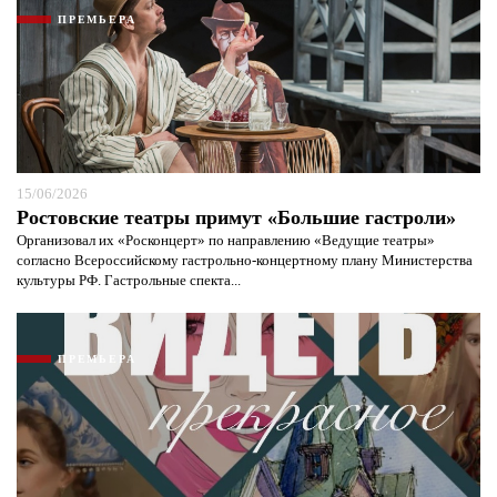
ПРЕМЬЕРА
15/06/2026
Ростовские театры примут «Большие гастроли»
Организовал их «Росконцерт» по направлению «Ведущие театры»
согласно Всероссийскому гастрольно-концертному плану Министерства
культуры РФ. Гастрольные спекта...
ПРЕМЬЕРА