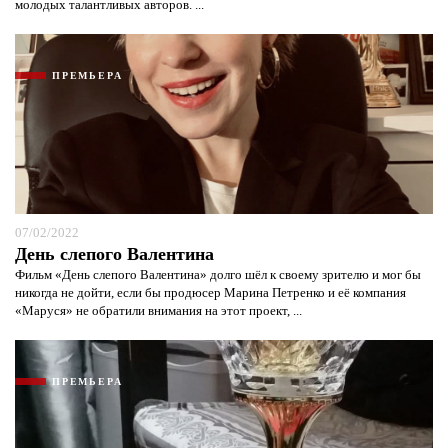
молодых талантливых авторов. ...
ПРЕМЬЕРА
07/02/2022
День слепого Валентина
Фильм «День слепого Валентина» долго шёл к своему зрителю и мог бы
никогда не дойти, если бы продюсер Марина Петренко и её компания
«Маруся» не обратили внимания на этот проект, ...
ПРЕМЬЕРА