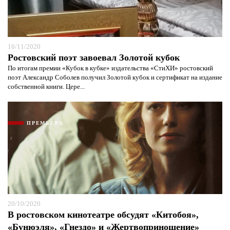
16/11/2020
Ростовский поэт завоевал Золотой кубок
По итогам премии «Кубок в кубке» издательства «СтиХИ» ростовский
поэт Александр Соболев получил Золотой кубок и сертификат на издание
собственной книги. Цере...
ПРЕМЬЕРА
20/10/2020
В ростовском кинотеатре обсудят «Китобоя»,
«Бунюэля», «Гнездо» и «Жертвоприношение»