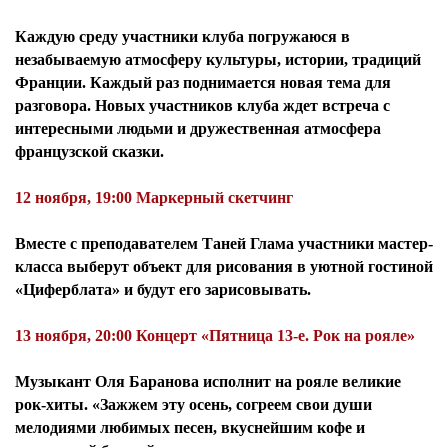
Каждую среду участники клуба погружаюся в
незабываемую атмосферу культуры, истории, традиций
Франции. Каждый раз поднимается новая тема для
разговора. Новых участников клуба ждет встреча с
интересными людьми и дружественная атмосфера
французской сказки.
12 ноября, 19:00 Маркерный скетчинг
Вместе с преподавателем Таней Глама участники мастер-
класса выберут объект для рисования в уютной гостиной
«Циферблата» и будут его зарисовывать.
13 ноября, 20:00 Концерт «Пятница 13-е. Рок на рояле»
Музыкант Оля Баранова исполнит на рояле великие
рок-хиты. «Зажжем эту осень, согреем свои души
мелодиями любимых песен, вкуснейшим кофе и