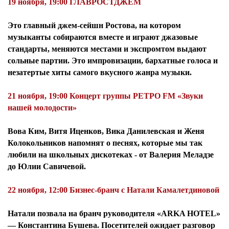
19 ноября, 19:00 ГЛАВРОСТДЖЕМ
Это главный джем-сейшн Ростова, на котором
музыканты собираются вместе и играют джазовые
стандарты, меняются местами и экспромтом выдают
сольные партии. Это импровизации, бархатные голоса и
незатертые хиты самого вкусного жанра музыки.
21 ноября, 19:00 Концерт группы РЕТРО FM «Звуки
нашей молодости»
Вова Ким, Витя Иценков, Вика Данилевская и Женя
Колокольников напомнят о песнях, которые мы так
любили на школьных дискотеках - от Валерия Меладзе
до Юлии Савичевой.
22 ноября, 12:00 Бизнес-бранч с Натали Камалетдиновой
Натали позвала на бранч руководителя «ARKA HOTEL»
— Константина Бушева. Посетителей ожидает разговор