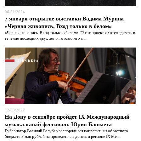
06/01/2024
7 января открытие выставки Вадима Мурина
«Черная живопись. Вход только в белом»
«Черная живопись. Вход только в белом». "Этот проект я хотел сделать в
течение последних двух лет, и готовил его с ...
ПРЕМЬЕРА
12/08/2022
На Дону в сентябре пройдет IX Международный
музыкальный фестиваль Юрия Башмета
Губернатор Василий Голубев распорядился направить из областного
бюджета 8 млн рублей на проведение в донском регионе IX Ме...