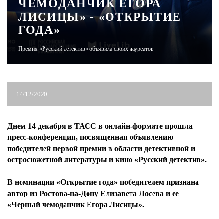
ЧЕМОДАНЧИК ЕГОРА
ЛИСИЦЫ» - «ОТКРЫТИЕ
ЖУРНАЛ
ГОДА»
Премия «Русский детектив» объявила своих лауреатов
14/12/2020
Днем 14 декабря в ТАСС в онлайн-формате прошла
пресс-конференция, посвященная объявлению
победителей первой премии в области детективной и
остросюжетной литературы и кино «Русский детектив».
В номинации «Открытие года» победителем признана
автор из Ростова-на-Дону Елизавета Лосева и ее
«Черный чемоданчик Егора Лисицы».