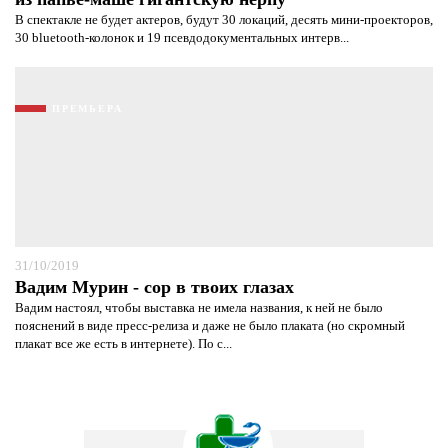
В спектакле не будет актеров, будут 30 локаций, десять мини-проекторов,
30 bluetooth-колонок и 19 псевдодокументальных интерв...
ПРЕМЬЕРА
31/10/2019
Вадим Мурин - сор в твоих глазах
Вадим настоял, чтобы выставка не имела названия, к ней не было
пояснений в виде пресс-релиза и даже не было плаката (но скромный
плакат все же есть в интернете). По с...