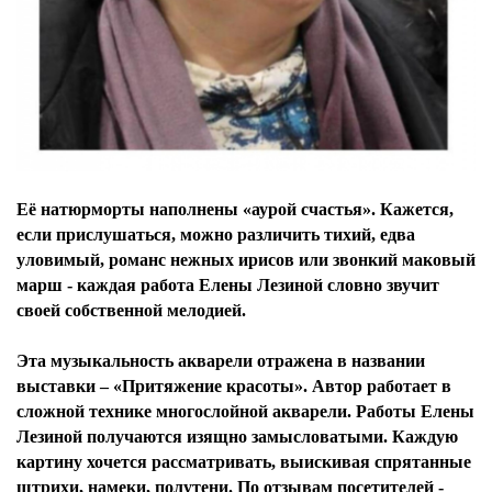
Её натюрморты наполнены «аурой счастья». Кажется,
если прислушаться, можно различить тихий, едва
уловимый, романс нежных ирисов или звонкий маковый
марш - каждая работа Елены Лезиной словно звучит
своей собственной мелодией.
Эта музыкальность акварели отражена в названии
выставки – «Притяжение красоты». Автор работает в
сложной технике многослойной акварели. Работы Елены
Лезиной получаются изящно замысловатыми. Каждую
картину хочется рассматривать, выискивая спрятанные
штрихи, намеки, полутени. По отзывам посетителей -