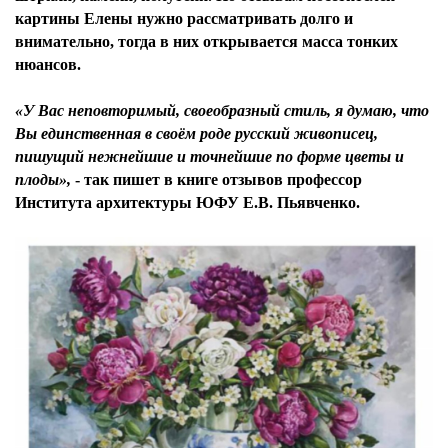
картины Елены нужно рассматривать долго и
внимательно, тогда в них открывается масса тонких
нюансов.
«У Вас неповторимый, своеобразный стиль, я думаю, что
Вы единственная в своём роде русский живописец,
пишущий нежнейшие и точнейшие по форме цветы и
плоды»,
- так пишет в книге отзывов
профессор
Института архитектуры ЮФУ Е.В. Пьявченко.