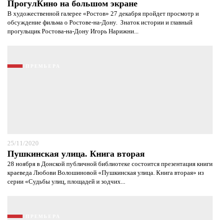
ПрогулКино на большом экране
В художественной галерее «Ростов» 27 декабря пройдет просмотр и
обсуждение фильма о Ростове-на-Дону. Знаток истории и главный
прогульщик Ростова-на-Дону Игорь Нарижни...
ПРЕМЬЕРА
25/11/2020
Пушкинская улица. Книга вторая
28 ноября в Донской публичной библиотеке состоится презентация книги
краеведа Любови Волошиновой «Пушкинская улица. Книга вторая» из
серии «Судьбы улиц, площадей и зодчих...
ПРЕМЬЕРА