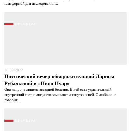
платформой для исследования ...
ПРЕМЬЕРА
20/09/2022
Поэтический вечер обворожительной Ларисы
Рубальской в «Пино Нуар»
Она напрочь лишена звездной болезни. В ней есть удивительный
внутренний свет, и люди это замечают и тянутся к ней. О любви она
говорит ...
ПРЕМЬЕРА