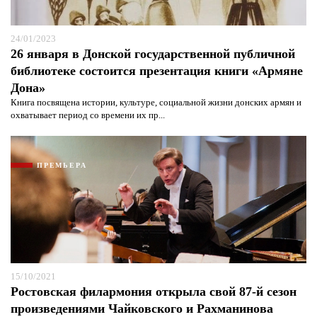
24/01/2023
26 января в Донской государственной публичной
библиотеке состоится презентация книги «Армяне
Дона»
Книга посвящена истории, культуре, социальной жизни донских армян и
охватывает период со времени их пр...
ПРЕМЬЕРА
15/10/2021
Ростовская филармония открыла свой 87-й сезон
произведениями Чайковского и Рахманинова