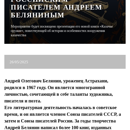
ПИСАТЕЛЕМ АНДРЕЕМ
БЕЛЯНИНЫМ
ЖУРНАЛ
Мероприятие будет посвящено презентации его новой книги «Казачье
оружие», повествующей об истории и особенностях вооружения
казачества
26/05/2025
Андрей Олегович Белянин, уроженец Астрахани,
родился в 1967 году. Он является многогранной
личностью, сочетающей в себе таланты художника,
писателя и поэта.
Его литературная деятельность началась в советское
время, и он является членом Союза писателей СССР, а
затем и Союза писателей России. За годы творчества
Андрей Белянин написал более 100 книг, изданных