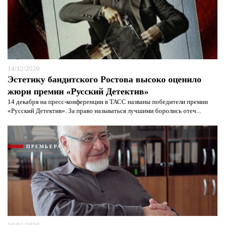
14/12/2020
Эстетику бандитского Ростова высоко оценило
жюри премии «Русский Детектив»
14 декабря на пресс-конференции в ТАСС названы победители премии
«Русский Детектив». За право называться лучшими боролись отеч...
ПРЕМЬЕРА