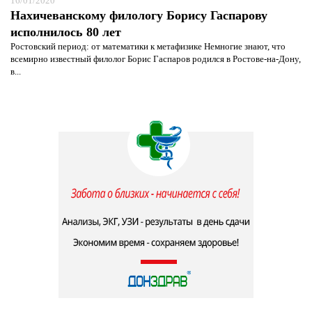
16/01/2020
Нахичеванскому филологу Борису Гаспарову
исполнилось 80 лет
Ростовский период: от математики к метафизике Немногие знают, что
всемирно известный филолог Борис Гаспаров родился в Ростове-на-Дону,
в...