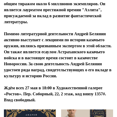
общим тиражом около 6 миллионов экземпляров. Он
является лауреатом престижной премии "Аэлита",
присуждаемой за вклад в развитие фантастической
литературы.
Помимо литературной деятельности Андрей Белянин
активно выступает с лекциями по истории казачьего
оружия, являясь признанным экспертом в этой области.
Он также является есаулом Астраханского казачьего
войска и в настоящее время состоит в казачестве
Новороссии. За свою деятельность Андрей Белянин
удостоен ряда наград, свидетельствующих о его вкладе в
культуру и историю России.
Ждём всех 27 мая в 18:00 в Художественной галерее
«Ростов». Пер. Соборный, 22, 2 этаж, код внизу 1357#.
Вход свободный.