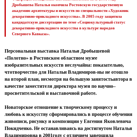
Дробышева Наталья окончила Ростовскую государственную
академию архитектуры и искусств по специальности «Художник
декоративно-прикладного искусства». В 2005 году защитила
кандидатскую диссертацию по теме «Социокультурный статус
декоративно-прикладного искусства в культуре народов
Северного Кавказа».
Персональная выставка Натальи Дробышевой
«Полотно» в Ростовском областном музее
изобразительных искусств неслучайна: показательно,
чтотворчество для Натальи Владимиров-ны не отошло
на второй план, несмотря на большую занятостьавтора в
качестве заместителя директора музея по научно–
просветительской и выставочной работе.
Новаторское отношение к творческому процессу и
любовь к искусству сформировались в процессе обучения
живописи, рисунку и композиции у Евгения Яковлевича
Покидченко. Не останавливаясь на достигнутом Наталья
Владимировна в 2001году с отличием завершила