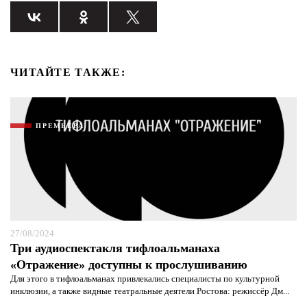
ЧИТАЙТЕ ТАКЖЕ:
ПРЕМЬЕРА
27/08/2024
Три аудиоспектакля тифлоальманаха
«Отражение» доступны к прослушиванию
Для этого в тифлоальманах привлекались специалисты по культурной
инклюзии, а также видные театральные деятели Ростова: режиссёр Дм...