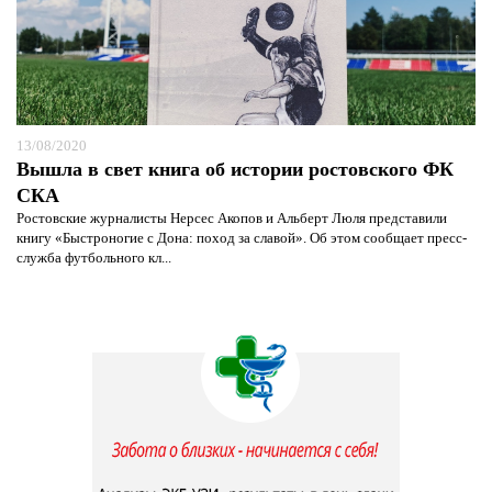
13/08/2020
Вышла в свет книга об истории ростовского ФК
СКА
Ростовские журналисты Нерсес Акопов и Альберт Люля представили
книгу «Быстроногие с Дона: поход за славой». Об этом сообщает пресс-
служба футбольного кл...