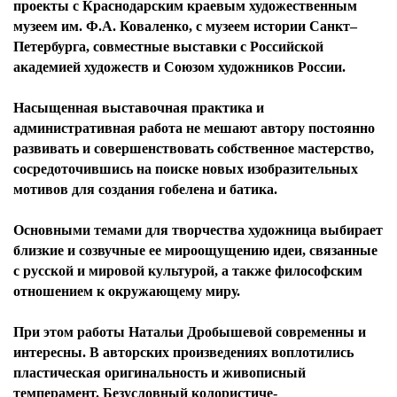
проекты с Краснодарским краевым художественным
музеем им. Ф.А. Коваленко, с музеем истории Санкт–
Петербурга, совместные выставки с Российской
академией художеств и Союзом художников России.
Насыщенная выставочная практика и
административная работа не мешают автору постоянно
развивать и совершенствовать собственное мастерство,
сосредоточившись на поиске новых изобразительных
мотивов для создания гобелена и батика.
Основными темами для творчества художница выбирает
близкие и созвучные ее мироощущению идеи, связанные
с русской и мировой культурой, а также философским
отношением к окружающему миру.
При этом работы Натальи Дробышевой современны и
интересны. В авторских произведениях воплотились
пластическая оригинальность и живописный
темперамент. Безусловный колористиче-