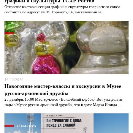
графики и скульптуры ТСХР Ростов
Открытие выставки секции графики и скульптуры творческого союза
состоится по адресу: ул. М. Горького, 84, выставочный за...
ПРЕМЬЕРА
16/12/2020
Новогодние мастер-классы и экскурсии в Музее
русско-армянской дружбы
25 декабря, 15:00 Мастер-класс «Волшебный клубок» Вот уже долгие
годы в Музее русско-армянской дружбы, что в доме Марка Искида...
ПРЕМЬЕРА