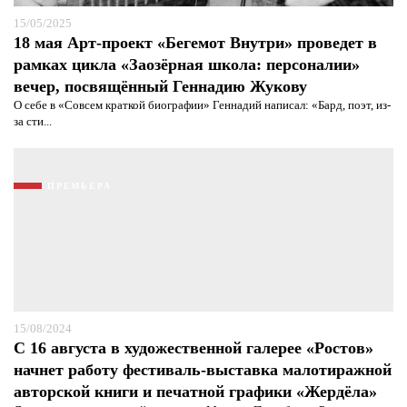
15/05/2025
18 мая Арт-проект «Бегемот Внутри» проведет в
рамках цикла «Заозёрная школа: персоналии»
вечер, посвящённый Геннадию Жукову
О себе в «Совсем краткой биографии» Геннадий написал: «Бард, поэт, из-
за сти...
ПРЕМЬЕРА
15/08/2024
С 16 августа в художественной галерее «Ростов»
начнет работу фестиваль-выставка малотиражной
авторской книги и печатной графики «Жердёла»