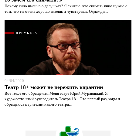
Почему кино именно о девушках? Я считаю, что снимать кино нужно о
том, что ты очень хорошо знаешь и чувствуешь. Однажды...
ПРЕМЬЕРА
04/04/2020
Театр 18+ может не пережить карантин
Вот текст его обращения. Меня зовут Юрий Муравицкий. Я
художественный руководитель Театра 18+. Это первый раз, когда я
обращаюсь к зрителям нашего театра...