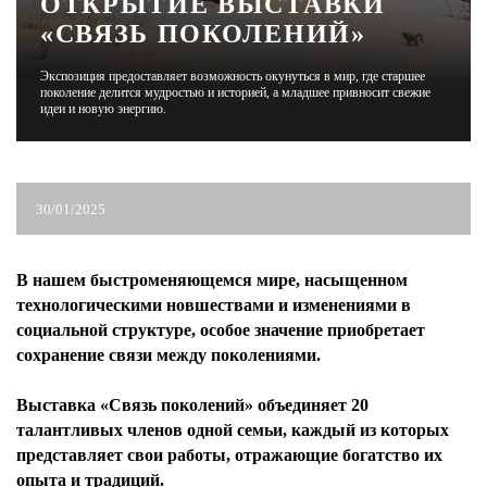
ОТКРЫТИЕ ВЫСТАВКИ
«СВЯЗЬ ПОКОЛЕНИЙ»
ЖУРНАЛ
Экспозиция предоставляет возможность окунуться в мир, где старшее
поколение делится мудростью и историей, а младшее привносит свежие
идеи и новую энергию.
30/01/2025
В нашем быстроменяющемся мире, насыщенном
технологическими новшествами и изменениями в
социальной структуре, особое значение приобретает
сохранение связи между поколениями.
⠀
Выставка «Связь поколений» объединяет 20
талантливых членов одной семьи, каждый из которых
представляет свои работы, отражающие богатство их
опыта и традиций.