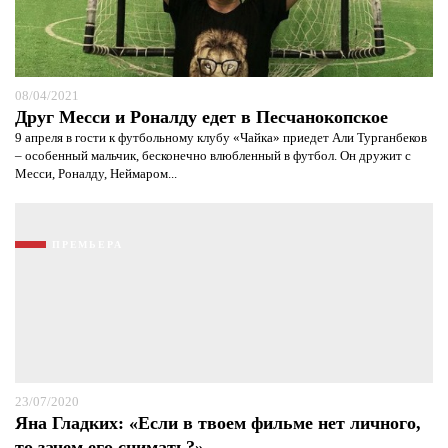
08/04/2021
Друг Месси и Роналду едет в Песчанокопское
9 апреля в гости к футбольному клубу «Чайка» приедет Али Турганбеков
– особенный мальчик, бесконечно влюбленный в футбол. Он дружит с
Месси, Роналду, Неймаром...
ПРЕМЬЕРА
23/07/2020
Яна Гладких: «Если в твоем фильме нет личного,
то зачем его снимать?»