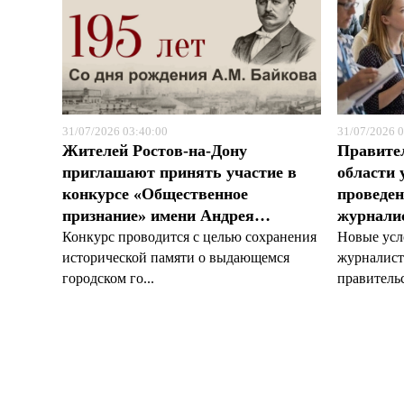
31/07/2026 03:40:00
31/07/2026 0
Жителей Ростов-на-Дону
Правите
приглашают принять участие в
области 
конкурсе «Общественное
проведен
признание» имени Андрея…
журналис
Конкурс проводится с целью сохранения
Новые усл
исторической памяти о выдающемся
журналист
городском го...
правительс