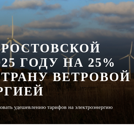
 РОСТОВСКОЙ
25 ГОДУ НА 25%
СТРАНУ ВЕТРОВОЙ
РГИЕЙ
вовать удешевлению тарифов на электроэнергию