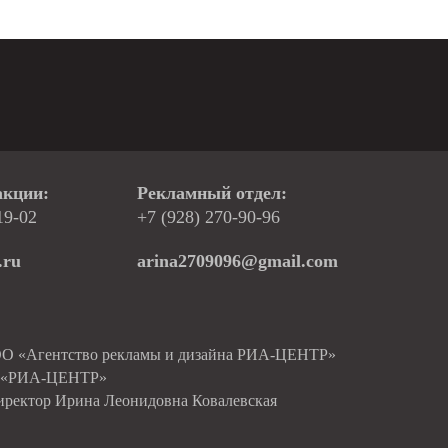
акции:
Рекламный отдел:
19-02
+7 (928) 270-90-96
.ru
arina2709096@gmail.com
ОО «Агентство рекламы и дизайна РИА-ЦЕНТР»
О «РИА-ЦЕНТР»
иректор Ирина Леонидовна Ковалевская