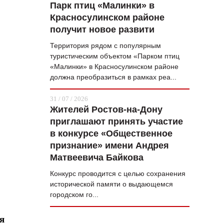
Парк птиц «Малинки» в
Красносулинском районе
получит новое развити
Территория рядом с популярным
туристическим объектом «Парком птиц
«Малинки» в Красносулинском районе
должна преобразиться в рамках реа...
31 / 07 / 2026
Жителей Ростов-на-Дону
приглашают принять участие
в конкурсе «Общественное
признание» имени Андрея
Матвеевича Байкова
Конкурс проводится с целью сохранения
исторической памяти о выдающемся
городском го...
я