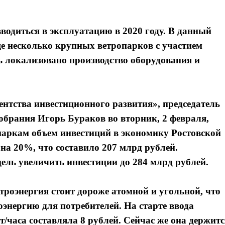
водиться в эксплуатацию в 2020 году. В данный
ще несколько крупных ветропарков с участием
сь локализовано производство оборудования и
нтства инвестиционного развития», председатель
обрания Игорь Бураков во вторник, 2 февраля,
паркам объем инвестиций в экономику Ростовской
 на 20%, что составило 207 млрд рублей.
ель увеличить инвестиции до 284 млрд рублей.
троэнергия стоит дороже атомной и угольной, что
оэнергию для потребителей. На старте ввода
т/часа составляла 8 рублей. Сейчас же она держитс