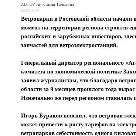
АВТОР
Анастасия Талызина
02.02.2021
Ветропарки в Ростовской области начали в
момент на территории региона строятся е
российских и зарубежных инвесторов, зде
запчастей для ветроэлектростанций.
Генеральный директор регионального «Аге
комитета по экономической политике Закс
заявил журналистам, что благодаря ветро
области за 9 месяцев прошлого года вырос
Изначально же перед регионом ставилась ц
Игорь Бураков пояснил, что ветровая элек
может привести к росту тарифов на электр
ветропарков себестоимость одного киловат