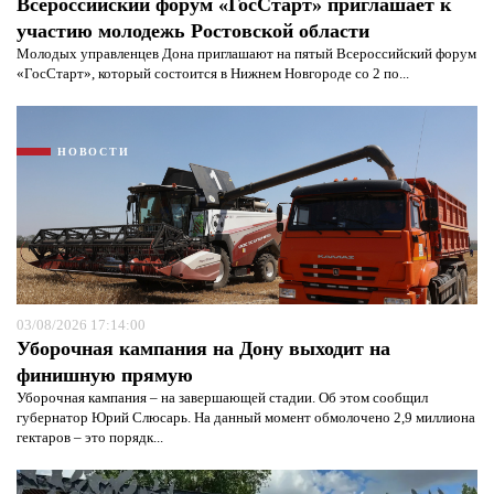
Всероссийский форум «ГосСтарт» приглашает к
участию молодежь Ростовской области
Молодых управленцев Дона приглашают на пятый Всероссийский форум
«ГосСтарт», который состоится в Нижнем Новгороде со 2 по...
НОВОСТИ
03/08/2026 17:14:00
Уборочная кампания на Дону выходит на
финишную прямую
Уборочная кампания – на завершающей стадии. Об этом сообщил
губернатор Юрий Слюсарь. На данный момент обмолочено 2,9 миллиона
гектаров – это порядк...