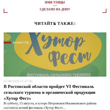
ИМЯ УЛИЦЫ
СДЕЛАНО НА ДОНУ
ЧИТАЙТЕ ТАКЖЕ:
НОВОСТИ
07/08/2026 12:47:00
В Ростовской области пройдет VI Фестиваль
сельского туризма и органической продукции
«Хутор Фест»
В субботу, 15 августа, в хуторе Петровском Неклиновского района
состоится летний фестиваль «Хутор Фест»...