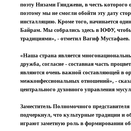
поэту Низами Гянджеви, в честь которого 
поэтому мы не смогли обойти эту дату ст
инсталляцию. Кроме того, начинается оди
Байрам. Мы собрались здесь в ЮФУ, чтоб
традициями», - отметил Вагиф Мустафаев.
«Наша страна является многонациональн
дружба, согласие - составная часть проц
являются очень важной составляющей в 
межконфессиональных отношений», - сказа
центрального духовного управления мусу
Заместитель Полномочного представител
подчеркнул, что культурные традиции и о
играют заметную роль в формировании об