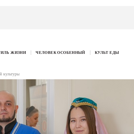
ТИЛЬ ЖИЗНИ
ЧЕЛОВЕК ОСОБЕННЫЙ
КУЛЬТ ЕДЫ
й культуры