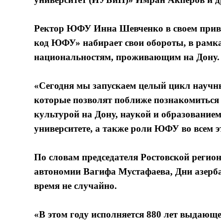
Ректор ЮФУ Инна Шевченко в своем приве
код ЮФУ» набирает свои обороты, в рамка
национальностям, проживающим на Дону.
«Сегодня мы запускаем целый цикл научн
которые позволят поближе познакомиться 
культурой на Дону, наукой и образование
университете, а также роли ЮФУ во всем э
По словам председателя Ростовской реги
автономии Вагифа Мустафаева, Дни азерб
время не случайно.
«В этом году исполняется 880 лет выдаю