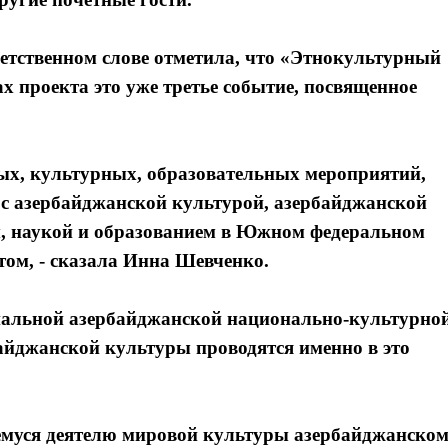
тственном слове отметила, что «Этнокультурный
х проекта это уже третье событие, посвященное
ых, культурных, образовательных мероприятий,
с азербайджанской культурой, азербайджанской
м, наукой и образованием в Южном федеральном
том, - сказала Инна Шевченко.
ональной азербайджанской национально-культурно
айджанской культуры проводятся именно в это
щемуся деятелю мировой культуры азербайджанско