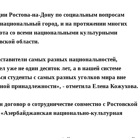
ции Ростова-на-Дону по социальным вопросам
онациональный город, и на протяжении многих
абота со всеми национальными культурными
вской области.
едставители самых разных национальностей,
уже не один десяток лет, а в нашей системе
я студенты с самых разных уголков мира вне
ной принадлежности», - отметила Елена Кожухова
 договор о сотрудничестве совместно с Ростовской
 «Азербайджанская национально-культурная