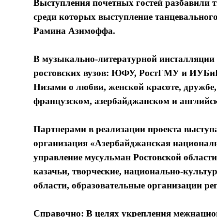
Выступления почетных гостей разбавили т
среди которых выступление танцевального
Рамина Азимоффа.
В музыкально-литературной инсталляции п
ростовских вузов: ЮФУ, РостГМУ и ИУБиП
Низами о любви, женской красоте, дружбе,
французском, азербайджанском и английс
Партнерами в реализации проекта выступ
организация «Азербайджанская националь
управление мусульман Ростовской области
казачьи, творческие, национально-культу
области, образовательные организации рег
Справочно: В целях укрепления межнаци