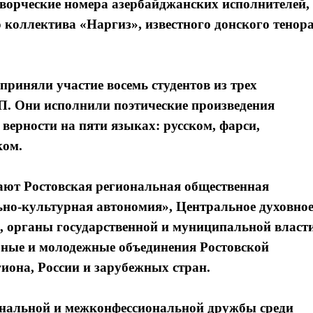
ворческие номера азербайджанских исполнителей,
 коллектива «Наргиз», известного донского тенор
риняли участие восемь студентов из трех
. Они исполнили поэтические произведения
 верности на пяти языках: русском, фарси,
ком.
ают Ростовская региональная общественная
но-культурная автономия», Центральное духовно
, органы государственной и муниципальной власти
рные и молодежные объединения Ростовской
иона, России и зарубежных стран.
ональной и межконфессиональной дружбы среди