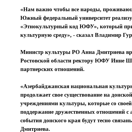
«Нам важно чтобы все народы, проживающи
Южный федеральный университет реализуе
«Этнокультурный код ЮФУ», который пр
культурную среду», - сказал Владимир Гур
Министр культуры РО Анна Дмитриева вру
Ростовской области ректору ЮФУ Инне Ше
партнерских отношений.
«Азербайджанская национальная культурна
продолжает свое существование на донской 
учреждениями культуры, которые со своей
поддержание дружественных отношений с 
события донского края будут тесно связан
Дмитриева.