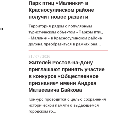
Парк птиц «Малинки» в
Красносулинском районе
получит новое развити
Территория рядом с популярным
го
туристическим объектом «Парком птиц
«Малинки» в Красносулинском районе
должна преобразиться в рамках реа...
31 / 07 / 2026
Жителей Ростов-на-Дону
приглашают принять участие
в конкурсе «Общественное
признание» имени Андрея
Матвеевича Байкова
Конкурс проводится с целью сохранения
исторической памяти о выдающемся
городском го...