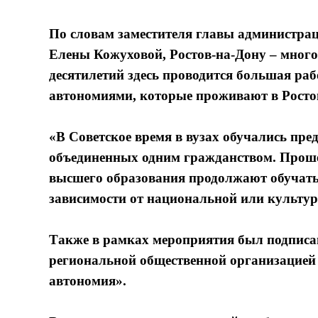
По словам заместителя главы администра
Елены Кожуховой, Ростов-на-Дону – мног
десятилетий здесь проводится большая р
автономиями, которые проживают в Росто
«В Советское время в вузах обучались пр
объединенных одним гражданством. Прошел 
высшего образования продолжают обучатьс
зависимости от национальной или культур
Также в рамках мероприятия был подписан
региональной общественной организацией
автономия».