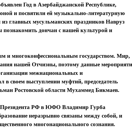
объявлен Год в Азербайджанской Республике,
ороной и посвятили ей музыкально-литературную
н из главных мусульманских праздников Навруз
ы познакомить дончан с нашей культурой и
ым и многоконфессиональным государством. Мир,
ветания нашей Отчизны, поэтому данные мероприят
организации межнациональных и
л в своем выступлении муфтий, председатель
льман Ростовской области Мухаммед Бикмаев.
я Президента РФ в ЮФО Владимир Гурба
бразование неразрывно связаны между собой, и
щественного многонационального сознания.