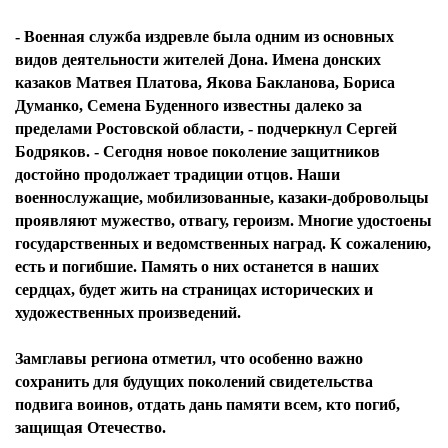
- Военная служба издревле была одним из основных
видов деятельности жителей Дона. Имена донских
казаков Матвея Платова, Якова Бакланова, Бориса
Думанко, Семена Буденного известны далеко за
пределами Ростовской области, - подчеркнул Сергей
Бодряков. - Сегодня новое поколение защитников
достойно продолжает традиции отцов. Наши
военнослужащие, мобилизованные, казаки-добровольцы
проявляют мужество, отвагу, героизм. Многие удостоены
государственных и ведомственных наград. К сожалению,
есть и погибшие. Память о них останется в наших
сердцах, будет жить на страницах исторических и
художественных произведений.
Замглавы региона отметил, что особенно важно
сохранить для будущих поколений свидетельства
подвига воинов, отдать дань памяти всем, кто погиб,
защищая Отечество.