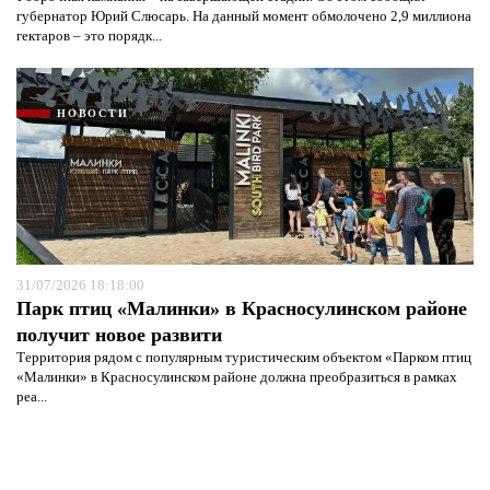
губернатор Юрий Слюсарь. На данный момент обмолочено 2,9 миллиона
гектаров – это порядк...
НОВОСТИ
31/07/2026 18:18:00
Парк птиц «Малинки» в Красносулинском районе
получит новое развити
Территория рядом с популярным туристическим объектом «Парком птиц
«Малинки» в Красносулинском районе должна преобразиться в рамках
реа...