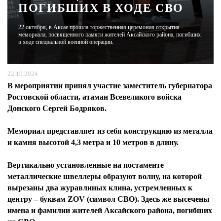
ПОГИБШИХ В ХОДЕ СВО
ЖУРНАЛ
22 октября, в Аксае прошла торжественная церемония открытия
мемориала, посвященного памяти жителей Аксайского района, погибших
в ходе специальной военной операции.
22.10.2024
В мероприятии принял участие заместитель губернатора
Ростовской области, атаман Всевеликого войска
Донского Сергей Бодряков.
Мемориал представляет из себя конструкцию из металла
и камня высотой 4,3 метра и 10 метров в длину.
Вертикально установленные на постаменте
металлические швеллеры образуют волну, на которой
вырезаны два журавлиных клина, устремленных к
центру – буквам ZOV (символ СВО). Здесь же высечены
имена и фамилии жителей Аксайского района, погибших