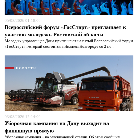
05/08/2026 01:10:00
Всероссийский форум «ГосСтарт» приглашает к
участию молодежь Ростовской области
Молодых управленцев Дона приглашают на пятый Всероссийский форум
«ГосСтарт», который состоится в Нижнем Новгороде со 2 по...
НОВОСТИ
03/08/2026 17:14:00
Уборочная кампания на Дону выходит на
финишную прямую
Уборочная кампания – на завершающей стадии. Об этом сообщил