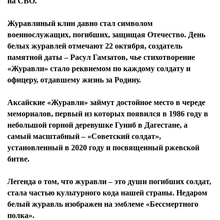
на СВО.
Журавлиный клин давно стал символом
военнослужащих, погибших, защищая Отечество. День
белых журавлей отмечают 22 октября, создатель
памятной даты – Расул Гамзатов, чье стихотворение
«Журавли» стало реквиемом по каждому солдату и
офицеру, отдавшему жизнь за Родину.
Аксайские «Журавли» займут достойное место в череде
мемориалов, первый из которых появился в 1986 году в
небольшой горной деревушке Гуниб в Дагестане, а
самый масштабный – «Советский солдат»,
установленный в 2020 году и посвященный ржевской
битве.
Легенда о том, что журавли – это души погибших солдат,
стала частью культурного кода нашей страны. Недаром
белый журавль изображен на эмблеме «Бессмертного
полка».