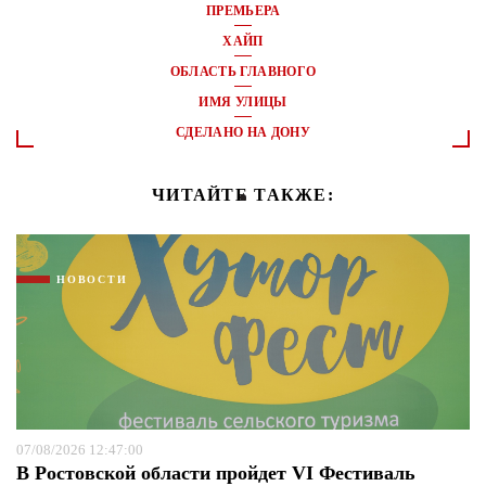
ПРЕМЬЕРА
ХАЙП
ОБЛАСТЬ ГЛАВНОГО
ИМЯ УЛИЦЫ
СДЕЛАНО НА ДОНУ
ЧИТАЙТЕ ТАКЖЕ:
НОВОСТИ
07/08/2026 12:47:00
В Ростовской области пройдет VI Фестиваль