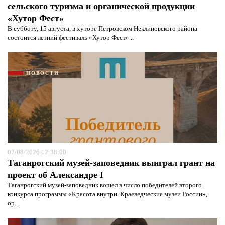
сельского туризма и органической продукции
«Хутор Фест»
В субботу, 15 августа, в хуторе Петровском Неклиновского района
состоится летний фестиваль «Хутор Фест»...
НОВОСТИ
07/08/2026 12:38:00
Таганрогский музей-заповедник выиграл грант на
проект об Александре I
Таганрогский музей-заповедник вошел в число победителей второго
конкурса программы «Красота внутри. Краеведческие музеи России»,
ор...