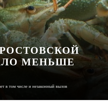
 РОСТОВСКОЙ
АЛО МЕНЬШЕ
ет в том числе и незаконный вылов