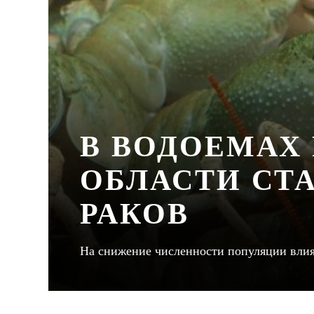
В ВОДОЕМАХ
ОБЛАСТИ СТ
РАКОВ
На снижение численности популяции влия