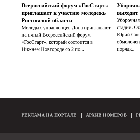
Всероссийский форум «ГосСтарт»
Уборочн
приглашает к участию молодежь
выходит
Ростовской области
Уборочная
стадии. О
Молодых управленцев Дона приглашают
Юрий Слюс
на пятый Всероссийский форум
обмолочено
«ГосСтарт», который состоится в
порядк...
Нижнем Новгороде со 2 по...
РЕКЛАМА НА ПОРТАЛЕ
АРХИВ НОМЕРОВ
Р