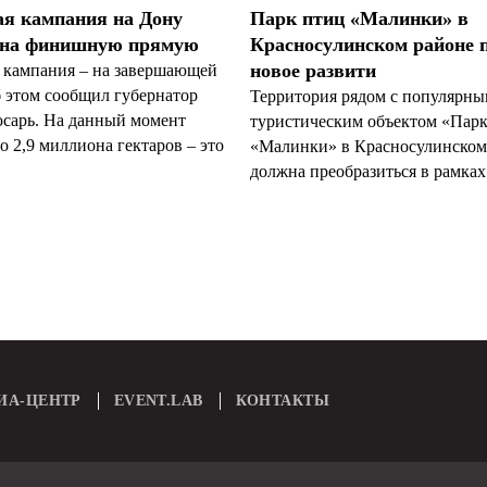
ая кампания на Дону
Парк птиц «Малинки» в
 на финишную прямую
Красносулинском районе 
новое развити
 кампания – на завершающей
б этом сообщил губернатор
Территория рядом с популярн
арь. На данный момент
туристическим объектом «Пар
 2,9 миллиона гектаров – это
«Малинки» в Красносулинском
должна преобразиться в рамках 
ИА-ЦЕНТР
EVENT.LAB
КОНТАКТЫ