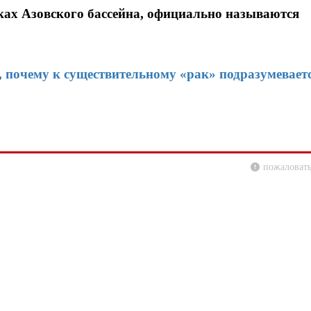
еках Азовского бассейна, официально называются
 почему к существительному «рак» подразумевает
пожаловать