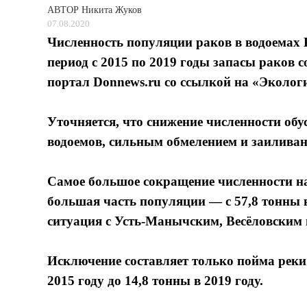
АВТОР
Никита Жуков
07.08.2020
Численность популяции раков в водоемах 
период с 2015 по 2019 годы запасы раков с
портал Donnews.ru со ссылкой на «Эколог
Уточняется, что снижение численности об
водоемов, сильным обмелением и заилива
Самое большое сокращение численности наб
большая часть популяции — с 57,8 тонны в
ситуация с Усть-Манычским, Весёловским
Исключение составляет только пойма реки 
2015 году до 14,8 тонны в 2019 году.