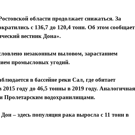
Ростовской области продолжает снижаться. За
ократились с 136,7 до 120,4 тонн. Об этом сообщает
ический вестник Дона».
условлено незаконным выловом, зарастанием
нием промысловых угодий.
людается в бассейне реки Сал, где обитает
 2015 году до 46,5 тонны в 2019 году. Аналогичная
 и Пролетарским водохранилищами.
Дон – здесь популяция рака выросла с 11 тонн в