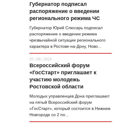
Губернатор подписал
распоряжение о введении
регионального режима ЧС
Губернатор Юрий Слюсарь подписал
распоряжение о введении режима
чрезвычайной ситуации регионального
характера в Ростове-на-Дону, Ново...
05 / 08 / 2026
Всероссийский форум
«ГосСтарт» приглашает к
участию молодежь
Ростовской области
Молодых управленцев Дона приглашают
на пятый Всероссийский форум
«ГосСтарт», который состоится в Нижнем
Новгороде со 2 по...