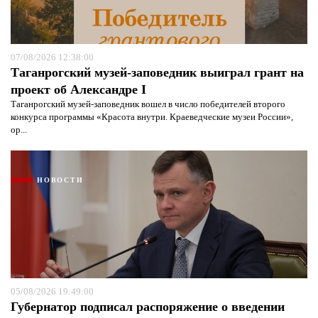
07/08/2026 12:38:00
Таганрогский музей-заповедник выиграл грант на
проект об Александре I
Таганрогский музей-заповедник вошел в число победителей второго
конкурса программы «Красота внутри. Краеведческие музеи России»,
ор...
НОВОСТИ
05/08/2026 19:49:00
Губернатор подписал распоряжение о введении