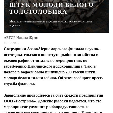
ШТУК МОЛОДИ БЕЛОГО
ТОЛСТОЛОБИКА
ЖУРНАЛ
Мероприятие направлено на улучшение экологического состояния
водоема
АВТОР
Никита Жуков
10.12.2020
Сотрудники Азово-Черноморского филиала научно-
исследовательского института рыбного хозяйства и
океанографии отчитались о мероприятиях по
зарыблению Цимлянского водохранилища. Так, в
ноябре в водоем было выпущено 200 тысяч штук
молоди белого толстолобика. Об этом сообщает пресс-
служба филиала.
Зарыбление проводилось за счет средств предприятия
ООО «Рострыба». Донские рыбаки надеются, что это
мероприятие улучшит рыбопродуктивность и
экологическое состояние водохранилища. Кроме того,