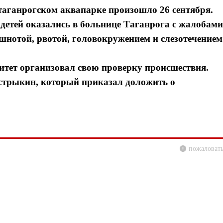
в таганрогском аквапарке произошло 26 сентября.
 детей оказались в больнице Таганрога с жалобами
шнотой, рвотой, головокружением и слезотечением
итет организовал свою проверку происшествия.
стрыкин, который приказал доложить о
пожаловать