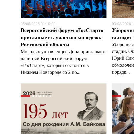
05/08/2026 01:10:00
03/08/2026 1
Всероссийский форум «ГосСтарт»
Уборочн
приглашает к участию молодежь
выходит
Ростовской области
Уборочная
стадии. О
Молодых управленцев Дона приглашают
Юрий Слюс
на пятый Всероссийский форум
обмолочено
«ГосСтарт», который состоится в
порядк...
Нижнем Новгороде со 2 по...
НОВОСТИ
НОВ