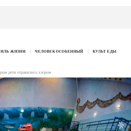
ТИЛЬ ЖИЗНИ
ЧЕЛОВЕК ОСОБЕННЫЙ
КУЛЬТ ЕДЫ
ором дети отравились хлором