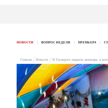
НОВОСТИ
ВОПРОС НЕДЕЛИ
ПРЕМЬЕРА
С
Главная
Новости
В Таганроге закрыли аквапарк, в кот