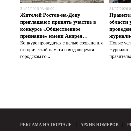
31/07/2026 03:40:00
31/07/2026 0
Жителей Ростов-на-Дону
Правите
приглашают принять участие в
области 
конкурсе «Общественное
проведен
признание» имени Андрея…
журналис
Конкурс проводится с целью сохранения
Новые усл
исторической памяти о выдающемся
журналист
городском го...
правительс
РЕКЛАМА НА ПОРТАЛЕ
АРХИВ НОМЕРОВ
Р