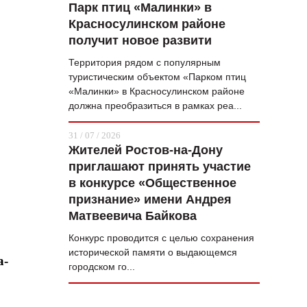
Парк птиц «Малинки» в
Красносулинском районе
получит новое развити
Территория рядом с популярным
туристическим объектом «Парком птиц
«Малинки» в Красносулинском районе
должна преобразиться в рамках реа...
31 / 07 / 2026
Жителей Ростов-на-Дону
приглашают принять участие
в конкурсе «Общественное
признание» имени Андрея
Матвеевича Байкова
Конкурс проводится с целью сохранения
исторической памяти о выдающемся
а-
городском го...