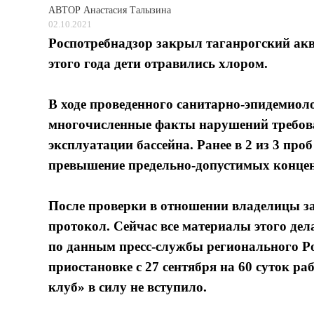
АВТОР
Анастасия Талызина
02.10.2021
Роспотребнадзор закрыл таганрогский акв
этого года дети отравились хлором.
В ходе проведенного санитарно-эпидемиол
многочисленные факты нарушений требова
эксплуатации бассейна. Ранее в 2 из 3 пр
превышение предельно-допустимых концент
После проверки в отношении владелицы з
протокол. Сейчас все материалы этого де
по данным пресс-службы регионального Ро
приостановке с 27 сентября на 60 суток р
клуб» в силу не вступило.