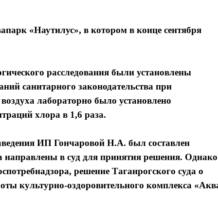
апарк «Наутилус», в котором в конце сентября
огического расследования были установлены
ний санитарного законодательства при
об воздуха лабораторно было установлено
раций хлора в 1,6 раза.
аведения ИП Гончаровой Н.А. был составлен
ла направлены в суд для принятия решения. Однако
спотребнадзора, решение Таганрогского суда о
аботы культурно-оздоровительного комплекса «Акв