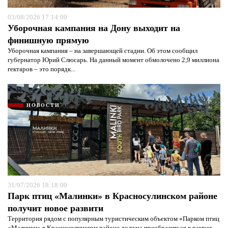
03/08/2026 17:14:00
Уборочная кампания на Дону выходит на
финишную прямую
Уборочная кампания – на завершающей стадии. Об этом сообщил
губернатор Юрий Слюсарь. На данный момент обмолочено 2,9 миллиона
гектаров – это порядк...
НОВОСТИ
31/07/2026 18:18:00
Парк птиц «Малинки» в Красносулинском районе
получит новое развити
Территория рядом с популярным туристическим объектом «Парком птиц
«Малинки» в Красносулинском районе должна преобразиться в рамках