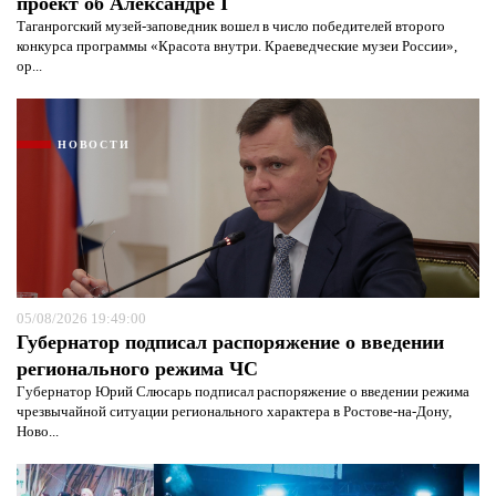
проект об Александре I
Таганрогский музей-заповедник вошел в число победителей второго
конкурса программы «Красота внутри. Краеведческие музеи России»,
ор...
НОВОСТИ
05/08/2026 19:49:00
Губернатор подписал распоряжение о введении
регионального режима ЧС
Губернатор Юрий Слюсарь подписал распоряжение о введении режима
чрезвычайной ситуации регионального характера в Ростове-на-Дону,
Ново...