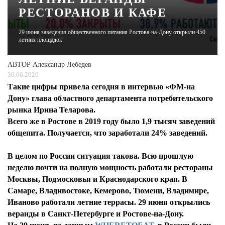
РЕСТОРАНОВ И КАФЕ
ЖУРНАЛ
29 июня заведения общественного питания Ростова-на-Дону открыли 450
летних площадок
АВТОР
Александр Лебедев
30.06.2020
Такие цифры привела сегодня в интервью «ФМ-на
Дону» глава областного департамента потребительского
рынка Ирина Теларова.
Всего же в Ростове в 2019 году было 1,9 тысяч заведений
общепита. Получается, что заработали 24% заведений.
В целом по России ситуация такова. Всю прошлую
неделю почти на полную мощность работали рестораны
Москвы, Подмосковья и Краснодарского края. В
Самаре, Владивостоке, Кемерово, Тюмени, Владимире,
Иваново работали летние террасы. 29 июня открылись
веранды в Санкт-Петербурге и Ростове-на-Дону.