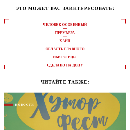
ЭТО МОЖЕТ ВАС ЗАИНТЕРЕСОВАТЬ:
ЧЕЛОВЕК ОСОБЕННЫЙ
ПРЕМЬЕРА
ХАЙП
ОБЛАСТЬ ГЛАВНОГО
ИМЯ УЛИЦЫ
СДЕЛАНО НА ДОНУ
ЧИТАЙТЕ ТАКЖЕ:
НОВОСТИ