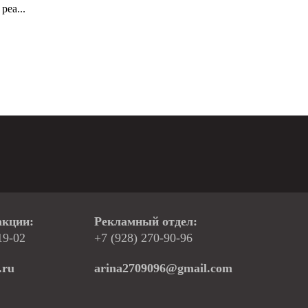
реа...
акции:
Рекламный отдел:
19-02
+7 (928) 270-90-96
.ru
arina2709096@gmail.com