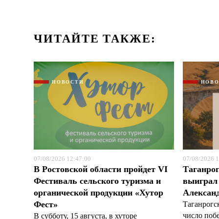
ЧИТАЙТЕ ТАКЖЕ:
НОВОСТИ
НОВ
07/08/2026 12:47:00
07/08/2026 1
В Ростовской области пройдет VI
Таганрог
Фестиваль сельского туризма и
выиграл 
органической продукции «Хутор
Александ
Фест»
Таганрогс
число поб
В субботу, 15 августа, в хуторе