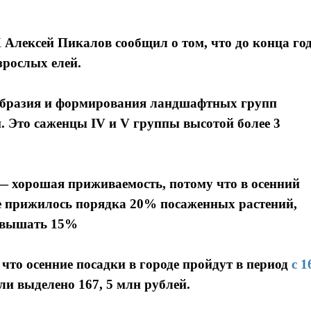
Алексей Пикалов сообщил о том, что до конца го
зрослых елей.
ообразия и формирования ландшафтных групп
. Это саженцы IV и V группы высотой более 3
 — хорошая приживаемость, потому что в осенний
 не прижилось порядка 20% посаженных растений,
ревышать 15%
 что осенние посадки в городе пройдут в период
с 1
ели выделено 167, 5 млн рублей.