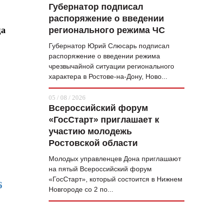
Губернатор подписал
распоряжение о введении
да
регионального режима ЧС
Губернатор Юрий Слюсарь подписал
распоряжение о введении режима
чрезвычайной ситуации регионального
характера в Ростове-на-Дону, Ново...
05 / 08 / 2026
Всероссийский форум
«ГосСтарт» приглашает к
участию молодежь
Ростовской области
Молодых управленцев Дона приглашают
на пятый Всероссийский форум
«ГосСтарт», который состоится в Нижнем
6
Новгороде со 2 по...