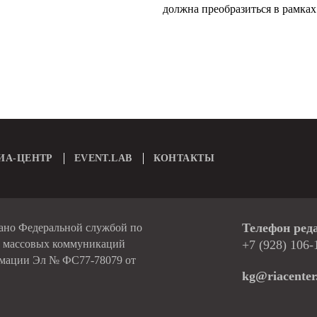
должна преобразиться в рамках 
ИА-ЦЕНТР
EVENT.LAB
КОНТАКТЫ
Телефон ред
вано Федеральной службой по
и массовых коммуникаций
+7 (928) 106-
рмации Эл № ФС77-78079 от
kg@riacenter