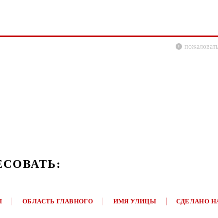
пожаловать
ЕСОВАТЬ:
П
ОБЛАСТЬ ГЛАВНОГО
ИМЯ УЛИЦЫ
СДЕЛАНО Н