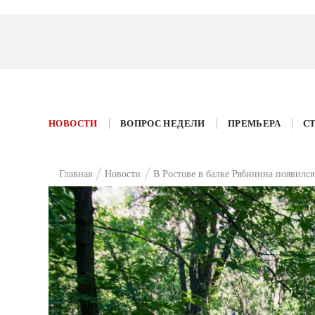
НОВОСТИ
ВОПРОС НЕДЕЛИ
ПРЕМЬЕРА
С
Главная
Новости
В Ростове в балке Рябинина появилс