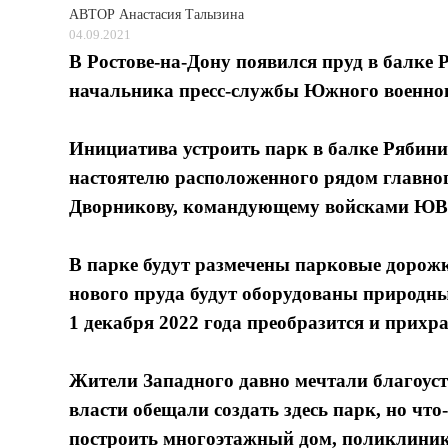
АВТОР
Анастасия Талызина
04.09.2021
В Ростове-на-Дону появился пруд в балке 
начальника пресс-службы Южного военног
Инициатива устроить парк в балке Рябин
настоятелю расположенного рядом главно
Дворникову, командующему войсками ЮВ
В парке будут размечены парковые дорож
нового пруда будут оборудованы природны
1 декабря 2022 года преобразится и прихр
Жители Западного давно мечтали благоустр
власти обещали создать здесь парк, но что
построить многоэтажный дом, поликлинику