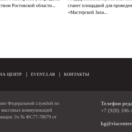
твом Ростовской области...
станет площадкой для проведе
«Мастерской Заха...
ИА-ЦЕНТР
EVENT.LAB
КОНТАКТЫ
Телефон ред
вано Федеральной службой по
и массовых коммуникаций
+7 (928) 106-
рмации Эл № ФС77-78079 от
kg@riacenter