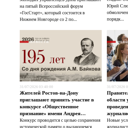
Юрий Слюс
на пятый Всероссийский форум
обмолочено
«ГосСтарт», который состоится в
порядк...
Нижнем Новгороде со 2 по...
НОВОСТИ
НОВ
31/07/2026 03:40:00
31/07/2026 0
Жителей Ростов-на-Дону
Правите
приглашают принять участие в
области 
конкурсе «Общественное
проведен
признание» имени Андрея…
журналис
Конкурс проводится с целью сохранения
Новые усл
исторической памяти о выдающемся
журналист