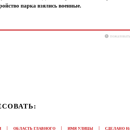
ройство парка взялись военные.
пожаловать
ЕСОВАТЬ:
П
ОБЛАСТЬ ГЛАВНОГО
ИМЯ УЛИЦЫ
СДЕЛАНО Н