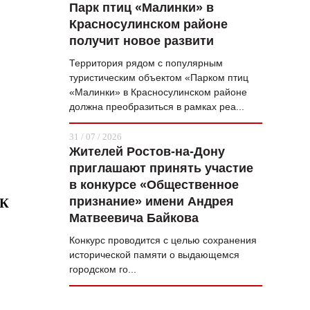
Парк птиц «Малинки» в
Красносулинском районе
получит новое развити
Территория рядом с популярным
туристическим объектом «Парком птиц
«Малинки» в Красносулинском районе
должна преобразиться в рамках реа...
31 / 07 / 2026
Жителей Ростов-на-Дону
приглашают принять участие
в конкурсе «Общественное
признание» имени Андрея
 К
Матвеевича Байкова
Конкурс проводится с целью сохранения
исторической памяти о выдающемся
городском го...