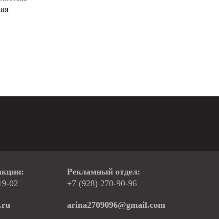
ния
акции:
Рекламный отдел:
19-02
+7 (928) 270-90-96
.ru
arina2709096@gmail.com