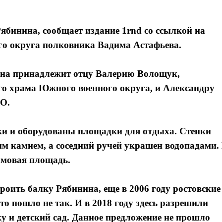
Рябинина, сообщает издание 1rnd со ссылкой на
о округа полковника Вадима Астафьева.
ина принадлежит отцу Валерию Волощук,
го храма Южного военного округа, и Александру
О.
ки и оборудованы площадки для отдыха. Стенки
м камнем, а соседний ручей украшен водопадами.
амовая площадь.
оить балку Рябинина, еще в 2006 году ростовские
-то пошло не так. И в 2018 году здесь разрешили
 и детский сад. Данное предложение не прошло