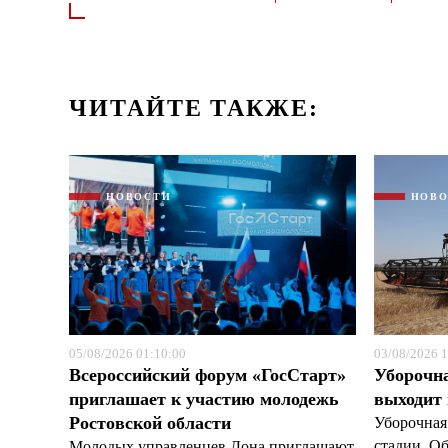
ЧИТАЙТЕ ТАКЖЕ:
НОВОСТИ
НОВ
05/08/2026 01:10:00
03/08/2026 1
Всероссийский форум «ГосСтарт»
Уборочн
приглашает к участию молодежь
выходит
Ростовской области
Уборочная
стадии. О
Молодых управленцев Дона приглашают