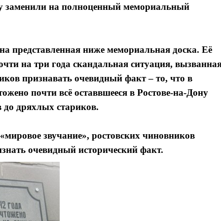
ду заменили на полноценный мемориальный
ена представленная ниже мемориальная доска. Её
очти на три года скандальная ситуация, вызванна
ков признавать очевидный факт – то, что в
тожено почти всё оставвшееся в Ростове-на-Дону
в до дряхлых стариков.
 «мировое звучание», ростовских чиновников
изнать очевидный исторический факт.