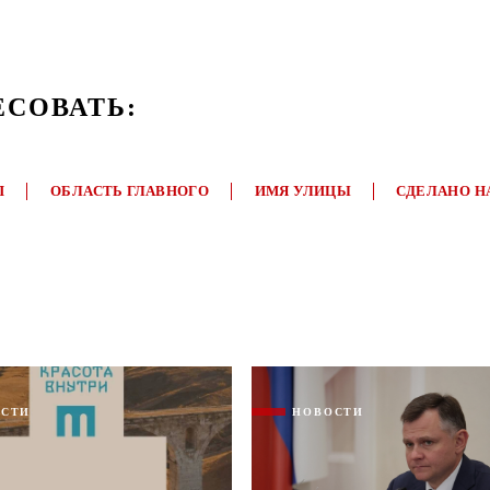
ЕСОВАТЬ:
П
ОБЛАСТЬ ГЛАВНОГО
ИМЯ УЛИЦЫ
СДЕЛАНО Н
ОСТИ
НОВОСТИ