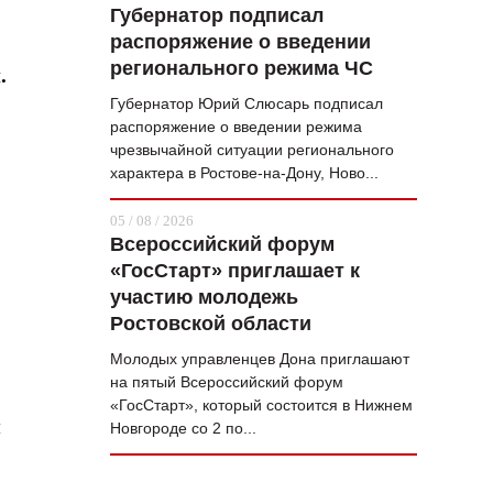
Губернатор подписал
распоряжение о введении
регионального режима ЧС
.
Губернатор Юрий Слюсарь подписал
распоряжение о введении режима
чрезвычайной ситуации регионального
характера в Ростове-на-Дону, Ново...
05 / 08 / 2026
Всероссийский форум
«ГосСтарт» приглашает к
участию молодежь
Ростовской области
Молодых управленцев Дона приглашают
на пятый Всероссийский форум
«ГосСтарт», который состоится в Нижнем
м
Новгороде со 2 по...