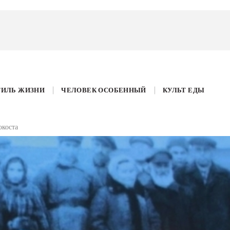
ТИЛЬ ЖИЗНИ
ЧЕЛОВЕК ОСОБЕННЫЙ
КУЛЬТ ЕДЫ
окоста