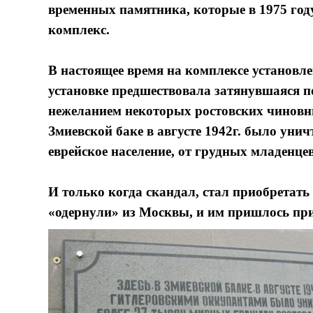
временных памятника, которые в 1975 го
комплекс.
В настоящее время на комплексе установл
установке предшествовала затянувшаяся п
нежеланием некоторых ростовских чиновни
Змиевской баке в августе 1942г. было унич
еврейское население, от грудных младенце
И только когда скандал, стал приобретать
«одернули» из Москвы, и им пришлось пр