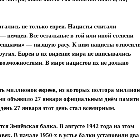
ргались не только евреи. Нацисты считали
— немцев. Все остальные в той или иной степени
меншами» — низшую расу. К ним нацисты относил
других. Евреи в их видение мира не вписывались
 возможностями. В мире нацистов их не должно
ть миллионов евреев, из которых полтора миллио
нии объявило 27 января официальным днём памяти
день 27 января этот день стал всемирным.
ся Змиёвская балка. В августе 1942 года на этом
век. В начале 1950-х в устье балки установили два