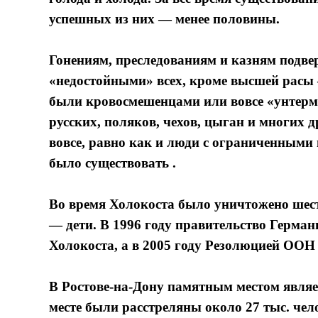
успешных из них — менее половины.
Гонениям, преследованиям и казням подве
«недостойными» всех, кроме высшей расы 
были кровосмешенцами или вовсе «унтер
русских, поляков, чехов, цыган и многих 
вовсе, равно как и люди с ограниченными
было существовать .
Во время Холокоста было уничтожено шес
— дети. В 1996 году правительство Герма
Холокоста, а в 2005 году Резолюцией ООН 
В Ростове-на-Дону памятным местом являет
месте были расстреляны около 27 тыс. чело