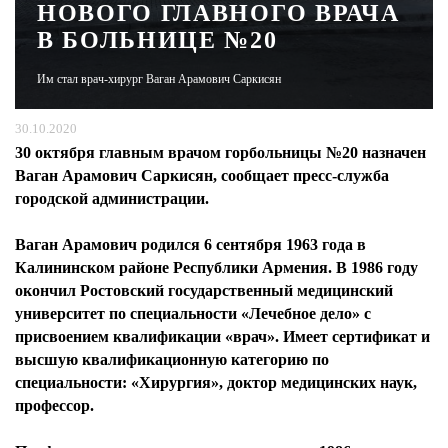
НОВОГО ГЛАВНОГО ВРАЧА
В БОЛЬНИЦЕ №20
ЖУРНАЛ
Им стал врач-хирург Ваган Арамович Саркисян
30.10.2020
30 октября главным врачом горбольницы №20 назначен
Ваган Арамович Саркисян, сообщает пресс-служба
городской администрации.
Ваган Арамович родился 6 сентября 1963 года в
Калининском районе Республики Армения. В 1986 году
окончил Ростовский государственный медицинский
университет по специальности «Лечебное дело» с
присвоением квалификации «врач». Имеет сертификат и
высшую квалификационную категорию по
специальности: «Хирургия», доктор медицинских наук,
профессор.