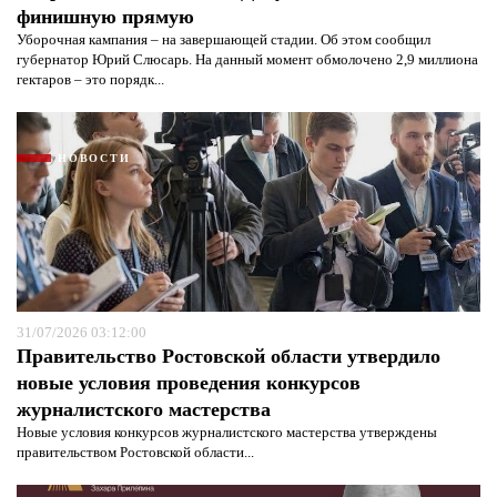
финишную прямую
Уборочная кампания – на завершающей стадии. Об этом сообщил
губернатор Юрий Слюсарь. На данный момент обмолочено 2,9 миллиона
гектаров – это порядк...
НОВОСТИ
31/07/2026 03:12:00
Правительство Ростовской области утвердило
новые условия проведения конкурсов
журналистского мастерства
Новые условия конкурсов журналистского мастерства утверждены
правительством Ростовской области...