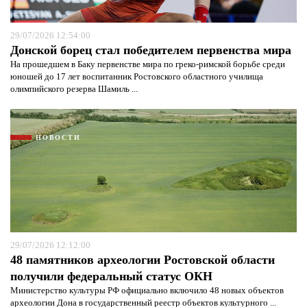
29/07/2026 12:54:00
Донской борец стал победителем первенства мира
На прошедшем в Баку первенстве мира по греко-римской борьбе среди
юношей до 17 лет воспитанник Ростовского областного училища
олимпийского резерва Шамиль ...
НОВОСТИ
29/07/2026 12:12:00
48 памятников археологии Ростовской области
получили федеральный статус ОКН
Министерство культуры РФ официально включило 48 новых объектов
археологии Дона в государственный реестр объектов культурного ...