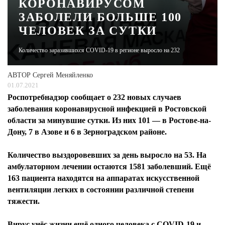
КОРОНАВИРУСОМ
ЗАБОЛЕЛИ БОЛЬШЕ 100
ЖУРНАЛ
ЧЕЛОВЕК ЗА СУТКИ
Количество заразившихся COVID-19 в регионе выросло на 232
АВТОР
Сергей Меняйленко
01.07.2021
Роспотребнадзор сообщает о 232 новых случаев
заболевания коронавирусной инфекцией в Ростовской
области за минувшие сутки. Из них 101 — в Ростове-на-
Дону, 7 в Азове и 6 в Зерноградском районе.
Количество выздоровевших за день выросло на 53. На
амбулаторном лечении остаются 1581 заболевший. Ещё
163 пациента находятся на аппаратах искусственной
вентиляции легких в состоянии различной степени
тяжести.
Вирус унёс жизни ещё одного человека с COVID-19 и