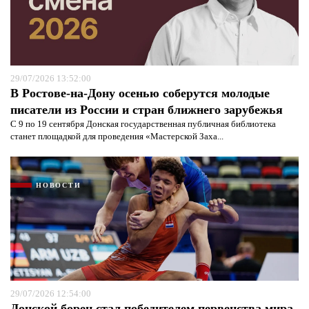
29/07/2026 13:52:00
В Ростове-на-Дону осенью соберутся молодые
писатели из России и стран ближнего зарубежья
С 9 по 19 сентября Донская государственная публичная библиотека
станет площадкой для проведения «Мастерской Заха...
Я согласен с
политикой конфиденциальности и
защиты информации*
Я согласен с
политикой конфиденциальности и
защиты информации*
НОВОСТИ
29/07/2026 12:54:00
Донской борец стал победителем первенства мира