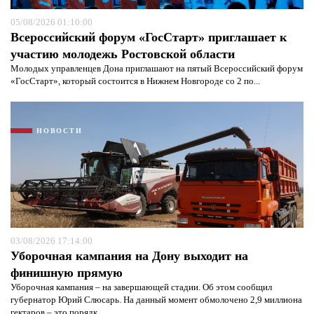
05/08/2026 01:10:00
Всероссийский форум «ГосСтарт» приглашает к
участию молодежь Ростовской области
Молодых управленцев Дона приглашают на пятый Всероссийский форум
«ГосСтарт», который состоится в Нижнем Новгороде со 2 по...
НОВОСТИ
03/08/2026 17:14:00
Уборочная кампания на Дону выходит на
финишную прямую
Уборочная кампания – на завершающей стадии. Об этом сообщил
губернатор Юрий Слюсарь. На данный момент обмолочено 2,9 миллиона
гектаров – это порядк...